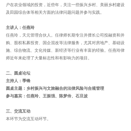
户在农业领域的投资，近些年，关注一些振兴乡村、美丽乡村建设
及田园综合体等相关方面的法律问题问题并参与实践。
主讲人：任燕玲
任燕玲，天元管理合伙人。任律师长期专注并擅长公司投融资和并
购、股权私募投资、国企混改等法律服务，尤其对房地产、基础设
施、综合物流、文化传媒、新经济等行业有丰富的经验。任燕玲律
师近年来处理了大量标志性和有影响力的项目。
二、圆桌论坛
主持人：季锋
圆桌主题：乡村振兴与文旅融合的法律风险与合规管理
参与嘉宾：任燕玲、王振强、陈梦伶、石旦波
三、交流互动
本环节为交流互动环节。