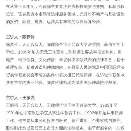
在从业十余年间，石律师主要专注并擅长投融资与并购、私募股权
投资、证券及资本市场等法律服务领域，尤其对不动产与基础设施
的投资、融资、建设、运营具有丰富的法律服务经验。
主讲人：陈梦伶
陈梦伶，天元合伙人。陈律师毕业于北京大学法学院，获法学学士
学位。1999年加入天元工作至今，陈律师主要从事投资并购、房
地产、银行信贷、文化传播、争议解决等领域内的法律事务，精于
处理复杂、疑难诉讼和仲裁纠纷，在最高人民法院及中国国际经济
贸易仲裁委员会审理的案件中多次担任代理律师，在诉讼仲裁领域
具有丰富的执业经验。陈梦伶律师现为深圳国际仲裁院仲裁员。
主讲人：王振强
王振强，天元合伙人。王律师毕业于中国政法大学。1983年至
1991年在中南政法学院从事法学教育工作。1992年开始从事律师
工作。他主要从事公司投资与融资、资产重组、企业收购与兼并、
股份制改造以及股票上市等方面的法律服务。由于所服务的一些客