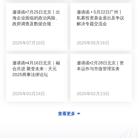
邀请函•7月25日北京丨出
邀请函 • 5月22日广州丨
海企业面临的政治风险、
私募投资基金退出及争议
政府调查及数据合规
解决专题交流会
2025年07月10日
2025年05月16日
邀请函•4月16日北京｜融
邀请函•2月28日北京 | 资
合共进 聚变未来：天元
本运作与市值管理实务
2025商事法律论坛
2025年03月24日
2025年02月13日
查看更多