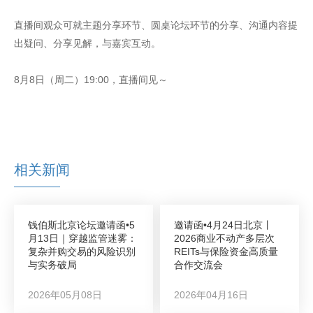
直播间观众可就主题分享环节、圆桌论坛环节的分享、沟通内容提
出疑问、分享见解，与嘉宾互动。‍‍‍
8月8日（周二）19:00，直播间见～
相关新闻
钱伯斯北京论坛邀请函•5
邀请函•4月24日北京丨
月13日｜穿越监管迷雾：
2026商业不动产多层次
复杂并购交易的风险识别
REITs与保险资金高质量
与实务破局
合作交流会
2026年05月08日
2026年04月16日