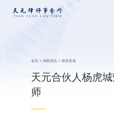
首页
>
洞察资讯
>
荣誉奖项
天元合伙人杨虎城荣
师