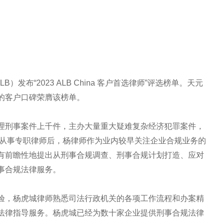
发布“2023 ALB China 客户首选律师”评选榜单。天元
的客户口碑荣膺该榜单。
理刑事案件上千件，主办大量重大疑难复杂经济犯罪案件，
年从事专职律师后，杨律师作为业内较早关注企业合规业务的
有前瞻性地提出从刑事合规调查、刑事合规计划打造、应对
事合规法律服务。
验，杨虎城律师熟悉司法行政机关的各项工作流程和办案精
法律指导服务。杨虎城已经为数十家企业提供刑事合规法律