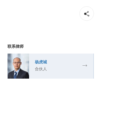
联系律师
杨虎城
合伙人