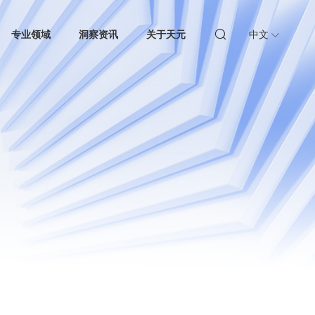
专业领域
洞察资讯
关于天元
中文
律