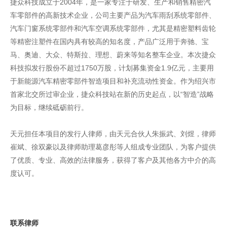
捷众科技成立于2004年，是一家专注于研发、生产和销售精密汽
车零部件的高新技术企业，公司主要产品为汽车雨刮系统零部件、
汽车门窗系统零部件和汽车空调系统零部件，尤其是精密塑料齿轮
等精密注塑件在国内具有较高的知名度，产品广泛用于奔驰、宝
马、奥迪、大众、特斯拉、理想、蔚来等知名整车企业。本次捷众
科技拟发行股份不超过1750万股，计划募集资金1.9亿元，主要用
于新能源汽车精密零部件智造项目和补充流动性资金。作为绍兴市
首家北交所过审企业，捷众科技站在新的历史起点，以“智造”战略
为目标，继续砥砺前行。
天元担任本项目的发行人律师，由天元合伙人朱振武、刘煜，律师
崔斌、徐双豪以及律师助理葛彦彤等人组成专业团队，为客户提供
了优质、专业、高效的法律服务，获得了客户及其他各方中介的高
度认可。
联系律师