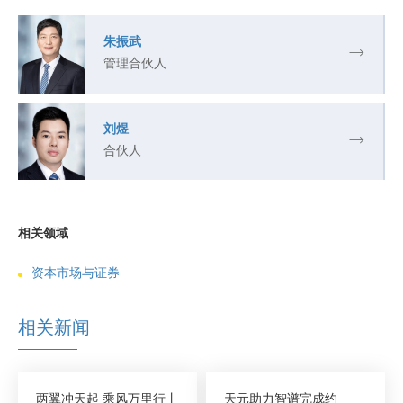
朱振武
管理合伙人
刘煜
合伙人
相关领域
资本市场与证券
相关新闻
两翼冲天起 乘风万里行丨
天元助力智谱完成约