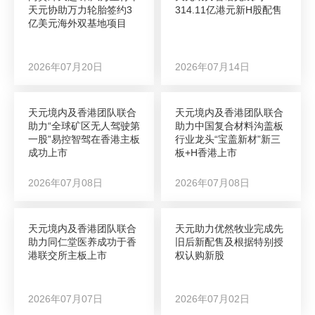
天元协助万力轮胎签约3
314.11亿港元新H股配售
亿美元海外双基地项目
2026年07月20日
2026年07月14日
天元境内及香港团队联合
天元境内及香港团队联合
助力“全球矿区无人驾驶第
助力中国复合材料沟盖板
一股”易控智驾在香港主板
行业龙头“宝盖新材”新三
成功上市
板+H香港上市
2026年07月08日
2026年07月08日
天元境内及香港团队联合
天元助力优然牧业完成先
助力同仁堂医养成功于香
旧后新配售及根据特别授
港联交所主板上市
权认购新股
2026年07月07日
2026年07月02日