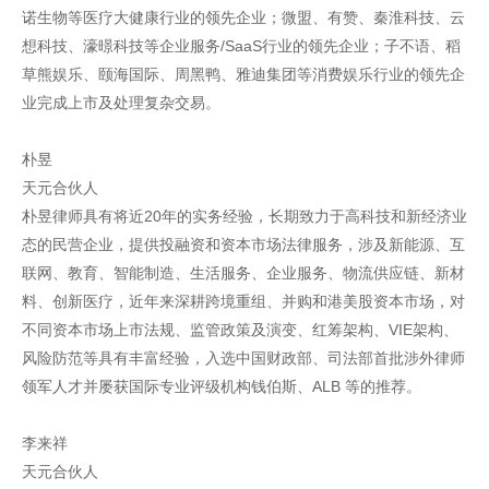
诺生物等医疗大健康行业的领先企业；微盟、有赞、秦淮科技、云
想科技、濠暻科技等企业服务/SaaS行业的领先企业；子不语、稻
草熊娱乐、颐海国际、周黑鸭、雅迪集团等消费娱乐行业的领先企
业完成上市及处理复杂交易。
朴昱
天元合伙人
朴昱律师具有将近20年的实务经验，长期致力于高科技和新经济业
态的民营企业，提供投融资和资本市场法律服务，涉及新能源、互
联网、教育、智能制造、生活服务、企业服务、物流供应链、新材
料、创新医疗，近年来深耕跨境重组、并购和港美股资本市场，对
不同资本市场上市法规、监管政策及演变、红筹架构、VIE架构、
风险防范等具有丰富经验，入选中国财政部、司法部首批涉外律师
领军人才并屡获国际专业评级机构钱伯斯、ALB 等的推荐。
李来祥
天元合伙人