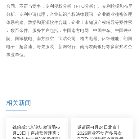
合同、不正当竞争，专利侵权分析（FTO分析）、专利挖掘和布局
分析、专利申请代理，企业知识产权法律顾问、企业商业秘密管理
体系构建、数据和开源软件合规，企业上市知识产权辅导等案件累
计数百余件。服务客户包括：中国南方电网、中国中车、中国铁科
院、国家核电、南方航空、宝洁公司、格力电器、亿纬锂能、朗国
电子、超音速、哥弟服装、新网银行、南海农商银行等多家知名企
事业单位。
相关新闻
钱伯斯北京论坛邀请函•5
邀请函•4月24日北京丨
月13日｜穿越监管迷雾：
2026商业不动产多层次
复杂并购交易的风险识别
REITs与保险资金高质量