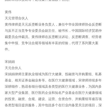
黄伟
天元管理合伙人
黄伟律师是天元反垄断业务负责人，兼任中华全国律师协会反垄断
与反不正当竞争专业委员会副主任、秘书长，中国国际经济贸易仲
裁委员会仲裁员。黄伟律师在反垄断法诉讼、反垄断调查、经营者
集中申报、竞争法合规等领域有丰富的经验，代理了系列重大案
件。
宋娟娟
天元合伙人
宋娟娟律师主要执业领域为医疗大健康、投融资与并购重组、私募
基金、相关证券金融业务等。在医疗大健康领域，宋律师持续多年
深耕细作，熟谙各细分领域及各类型的医疗大健康业务，为国内多
家大型产业集团、医疗医药企业和知名产业基金在医疗大健康领域
的投资、融资、合规、建设、运营、合资合作、并购重组等逾百项
各类型项目提供服务，其中包括多个在行业内备受关注的项目，深