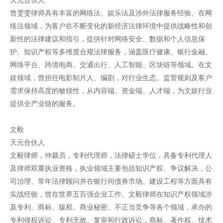
曾雯雯律师具有丰富的网络法、娱乐法及涉外法律服务经验。在网
络法领域，为客户在不断变化的新经济法律环境中提供战略性和创
新性的法律建议和指引，提供针对网络安全、数据和个人信息保
护、知识产权等多维度合规法律服务，涵盖医疗健康、银行金融、
网络平台、跨境电商、交通出行、人工智能、区块链等领域。在文
娱领域，曾担任电影制片人、编剧，对行业生态、监管规则及客户
需求保持高度的敏锐性，从内容端、资金端、人才端，为文娱行业
提供全产业链的服务。
文毅
天元合伙人
文毅律师，仲裁员，专利代理师，法律硕士学位，具备专利代理人
及律师双重执业资格，执业领域主要包括知识产权、争议解决，公
司治理、常年法律顾问并在银行间债券市场、建设工程等方面具有
实战经验，曾在世界五百强企业工作。文毅律师在知识产权领域涉
及专利、商标、版权、商业秘密、不正当竞争等各个领域，承办的
专利侵权诉讼、专利无效、复审和行政诉讼，商标、著作权、技术