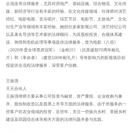
企混改等法律服务，尤其对房地产、基础设施、综合物流、文化传
媒、新经济等行业有丰富的经验。在文化传媒领域，任律师对演艺
经纪、电影电视、音乐唱片、综艺节目、电影节、文旅地产、文化
衍生产业等领域有丰富经验。她担任多家影视公司、演艺经纪公司
以及著名导演等艺术家的法律顾问，为其股权投资、合规体系建
设、舆情和危机处理等事项提供法律服务，曾为电影《八佰》
（2020年度全球票房冠军）《金刚川》（抗美援朝70周年献礼
片）和《革命者》（建党100年献礼片）等有影响力的影视项目创
投提供全流程法律服务，深受客户信赖。
王振强
天元合伙人
王振强律师主要从事公司投资与融资、资产重组、企业收购与兼
并、股份制改造以及股票上市等方面的法律服务。由于所服务的一
些客户在农业领域的投资，近些年，关注一些振兴乡村、美丽乡村
建设及田园综合体等相关方面的法律问题并参与实践。