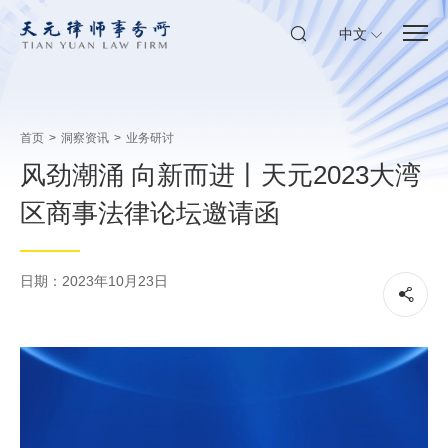
中文
首页
>
洞察资讯
>
业务研讨
风劲潮涌 向新而进丨天元2023大湾
区商事法律论坛邀请函
日期：2023年10月23日