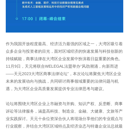
作为我国开放程度最高、经济活力最强的区域之一，大湾区吸引着
众多企业与投资者的目光，面对区域经济的快速发展与科技创新的
持续赋能，商事法律在大湾区企业发展中扮演着日益重要的角色。
11月9日，天元将联合WELEGAL法盟举办“风劲潮涌，向新而进
——天元2023大湾区商事法律论坛”，本次论坛将聚焦大湾区企业
未来的发展动向与挑战，共同研讨商事领域重要的法律问题与机
遇，为大湾区企业高质量发展提供专业法律思考与建议。
论坛将围绕大湾区企业上市融资与并购、知识产权、反垄断、商事
诉讼等法律服务，涵盖高科技、制造业、金融、大健康、文旅等产
业实践探讨。天元十余位资深合伙人将现场分享他们的专业观点与
行业观察，并结合大湾区区域特点及经济业态与特邀企业法总就最