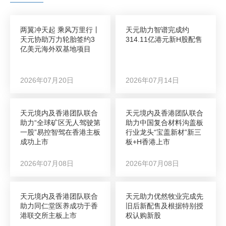
两翼冲天起 乘风万里行丨
天元助力智谱完成约
天元协助万力轮胎签约3
314.11亿港元新H股配售
亿美元海外双基地项目
2026年07月20日
2026年07月14日
天元境内及香港团队联合
天元境内及香港团队联合
助力“全球矿区无人驾驶第
助力中国复合材料沟盖板
一股”易控智驾在香港主板
行业龙头“宝盖新材”新三
成功上市
板+H香港上市
2026年07月08日
2026年07月08日
天元境内及香港团队联合
天元助力优然牧业完成先
助力同仁堂医养成功于香
旧后新配售及根据特别授
港联交所主板上市
权认购新股