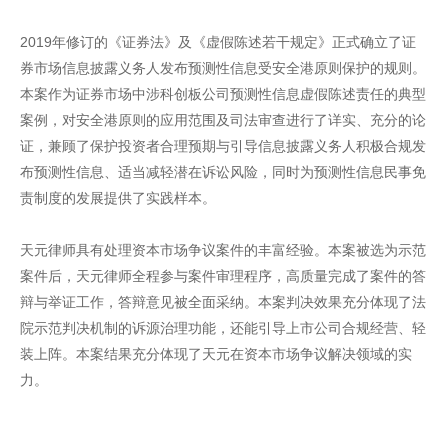
2019年修订的《证券法》及《虚假陈述若干规定》正式确立了证
券市场信息披露义务人发布预测性信息受安全港原则保护的规则。
本案作为证券市场中涉科创板公司预测性信息虚假陈述责任的典型
案例，对安全港原则的应用范围及司法审查进行了详实、充分的论
证，兼顾了保护投资者合理预期与引导信息披露义务人积极合规发
布预测性信息、适当减轻潜在诉讼风险，同时为预测性信息民事免
责制度的发展提供了实践样本。
天元律师具有处理资本市场争议案件的丰富经验。本案被选为示范
案件后，天元律师全程参与案件审理程序，高质量完成了案件的答
辩与举证工作，答辩意见被全面采纳。本案判决效果充分体现了法
院示范判决机制的诉源治理功能，还能引导上市公司合规经营、轻
装上阵。本案结果充分体现了天元在资本市场争议解决领域的实
力。