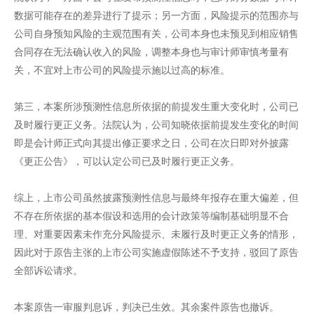
数据可能存在的差异进行了提示；另一方面，风险提示的范围亦与
公司自身预知风险的主观范围有关，公司本身也未预见到相应销售
合同存在无法确认收入的风险，调整本身也与审计师审慎考量有
关，不宜对上市公司的风险提示施以过高的标准。
第三，本案所涉预测性信息所依据的前提发生重大变化时，公司已
及时履行更正义务。法院认为，公司知晓依据前提发生变化的时间
即是会计师正式向其提出修正要求之日，公司在次日即对外披露
《更正公告》，可以认定公司已及时履行更正义务。
综上，上市公司虽然披露预测性信息与最终年报存在重大偏差，但
不存在所依据的基本假设和选用的会计政策等编制基础明显不合
理、对重要因素未作充分风险提示、未履行及时更正义务的情形，
因此对于原告主张的上市公司实施虚假陈述不予支持，驳回了原告
全部诉讼请求。
本案原告一审服判息诉，判决已生效。其余案件原告也撤诉。