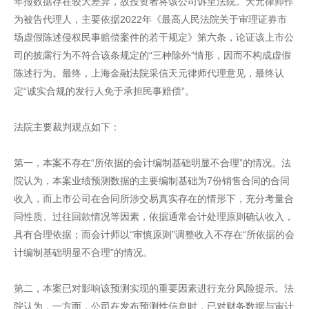
年报数据存在较大差异，故投资者将该公司诉至法院。天元律师作
为被告代理人，主要依据2022年《最高人民法院关于审理证券市
场虚假陈述侵权民事赔偿案件的若干规定》第六条，论证该上市公
司的披露行为不符合该条规定的“三种除外”情形，因而不构成虚假
陈述行为。最终，上海金融法院采信天元律师代理意见，最终认
定“诚实合规的发行人免于承担民事赔偿”。
法院主要裁判观点如下：
第一，本案不存在“所依据的会计编制基础明显不合理”的情况。法
院认为，本案业绩预测数据的主要编制基础为7份销售合同的合同
收入，而上市公司在合同所涉交易真实存在的情形下，充分考量合
同性质、过往回款情况等因素，依据通常会计处理原则确认收入，
具有合理依据；而会计师以“审慎原则”调整收入不存在“所依据的会
计编制基础明显不合理”的情况。
第二，本案已对影响该预测实现的重要因素进行充分风险提示。法
院认为，一方面，公司在发布预测性信息时，已对财务数据与审计