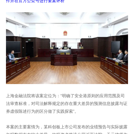
件并在官方公众号进行要案评析
上海金融法院将该案定位为：“明确了安全港原则的应用范围及司
法审查标准，对司法解释规定的存在重大差异的预测信息披露与证
券虚假陈述行为的区分做了实践探索”。
本案的主要案情为，某科创板上市公司发布的业绩预告与实际披露