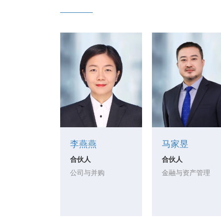
李燕燕
马家昱
合伙人
合伙人
公司与并购
金融与资产管理