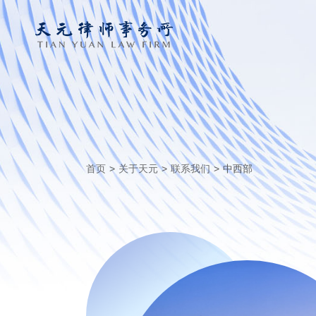
首页
>
关于天元
>
联系我们
>
中西部