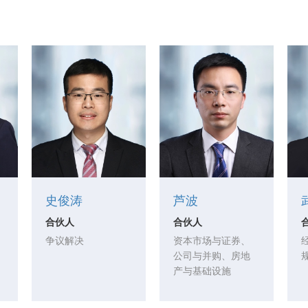
史俊涛
芦波
合伙人
合伙人
争议解决
资本市场与证券、
公司与并购、房地
产与基础设施