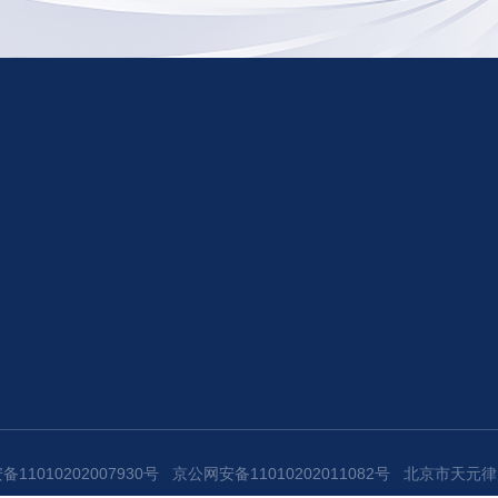
11010202007930号
京公网安备11010202011082号
北京市天元律