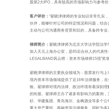
股第2大IPO，具有较高的市场影响力与参考
客户评价：
“翟晓津律师的专业知识非常扎实
伙伴，能够针对公司的特定情况和问题，结合
主动与公司沟通商务背景和目的，具备跨专业
律师简介：
翟晓津律师为北京大学法学院法学学
加入天元上海办公室，是85后合伙人的代表性一员
LEGALBAND风云榜：资本市场律师15强”奖
翟晓津律师的主要执业领域为：股票发行与上
境内资本市场领域提供了近16年法律服务，
验。翟律师对境内法律、政治环境有着深刻理
的衔接。翟律师主办了诸多有影响力的案例，
杉、华建集团、青岛海尔、金枫酒业等多个公
重大资产重组、再融资等法律服务，同时为多