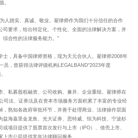
价值。
，为人踏实、真诚、敬业。翟律师作为我们十分信任的合作
公司要求，给出特定化、个性化、全面的法律解决方案，并
、综合性的法律服务能力。”
士，具备中国律师资格，现为天元合伙人。翟律师2008年
，曾获得法律评级机构LEGALBAND“2023年度
项。
市、私募股权融资、公司收购、兼并、企业重组。翟律师在
在公司法、证券法及在资本市场服务方面积累了丰富的专业经
解，熟知各政府审批环节，并善于处理商业、法律操作层面
为益海嘉里金龙鱼、光大证券、思特威、恒为科技、宁波杉
司或项目提供了股票首次发行与上市（IPO）、借壳上市、
家上市公司提供常年法律顾问服务。