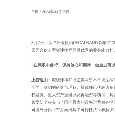
日期：2024年03月08日
3月7日，法律评级机构LEGALBAND公布了“2
天元合伙人翟晓津律师凭借优秀的业务能力和
“在风浪中前行，保持信心和期待，做企业可以
上榜理由：
翟晓津律师以证券与资本市场法律
全面、深刻的研究与理解。翟律师已代表诸多
权融资、重大资产重组以及再融资等项目，具
领团队全程参与了国内最大的设备运营服务提
司境外分拆上市方面出具了可行性路径和解决方