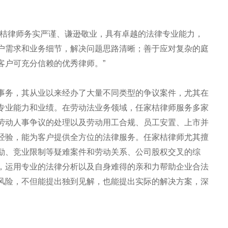
家桔律师务实严谨、谦逊敬业，具有卓越的法律专业能力，
户需求和业务细节，解决问题思路清晰；善于应对复杂的庭
客户可充分信赖的优秀律师。”
事务，其从业以来经办了大量不同类型的争议案件，尤其在
专业能力和业绩。在劳动法业务领域，任家桔律师服务多家
劳动人事争议的处理以及劳动用工合规、员工安置、上市并
经验，能为客户提供全方位的法律服务。任家桔律师尤其擅
励、竞业限制等疑难案件和劳动关系、公司股权交叉的综
，运用专业的法律分析以及自身难得的亲和力帮助企业合法
风险，不但能提出独到见解，也能提出实际的解决方案，深