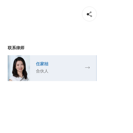
联系律师
任家桔
合伙人