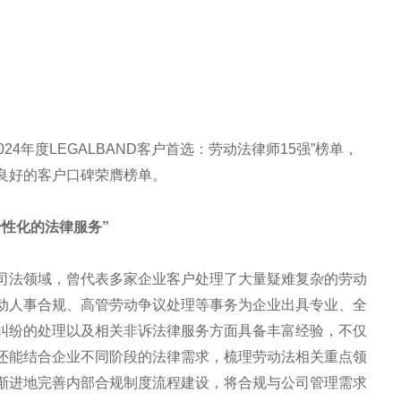
024年度LEGALBAND客户首选：劳动法律师15强”榜单，
良好的客户口碑荣膺榜单。
性化的法律服务”
司法领域，曾代表多家企业客户处理了大量疑难复杂的劳动
动人事合规、高管劳动争议处理等事务为企业出具专业、全
纠纷的处理以及相关非诉法律服务方面具备丰富经验，不仅
还能结合企业不同阶段的法律需求，梳理劳动法相关重点领
渐进地完善内部合规制度流程建设，将合规与公司管理需求