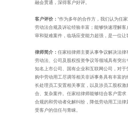
融会贯通，深得客户好评。
客户评价：
“作为多年的合作方，我们认为任
劳动法合规及诉讼经验丰富；能够快速理解客
审和疑难案件，临场应变能力超强，是一位让
律师简介：
任家桔律师主要从事争议解决法律
劳动法、公司及股权投资争议等领域具有突出
知名上市公司、国有企业和互联网公司，对于
购中劳动用工尽调等相关非诉事务具有丰富的
长处理员工安置相关事宜，以及涉员工股权激
合、复杂案件。任家桔律师能够结合客户需求
合规的和劳动者化解纠纷，降低劳动用工法律
受客户的信任与青睐。