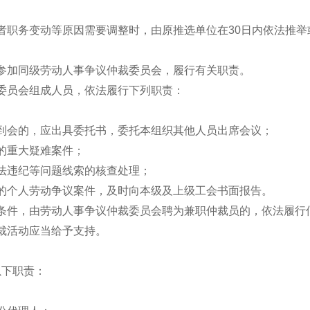
者职务变动等原因需要调整时，由原推选单位在30日内依法推
参加同级劳动人事争议仲裁委员会，履行有关职责。
委员会组成人员，依法履行下列职责：
到会的，应出具委托书，委托本组织其他人员出席会议；
的重大疑难案件；
法违纪等问题线索的核查处理；
的个人劳动争议案件，及时向本级及上级工会书面报告。
条件，由劳动人事争议仲裁委员会聘为兼职仲裁员的，依法履行
裁活动应当给予支持。
以下职责：