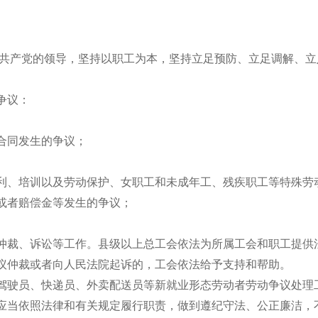
国共产党的领导，坚持以职工为本，坚持立足预防、立足调解、
争议：
合同发生的争议；
利、培训以及劳动保护、女职工和未成年工、残疾职工等特殊劳
或者赔偿金等发生的争议；
仲裁、诉讼等工作。县级以上总工会依法为所属工会和职工提供
议仲裁或者向人民法院起诉的，工会依法给予支持和帮助。
驾驶员、快递员、外卖配送员等新就业形态劳动者劳动争议处理
应当依照法律和有关规定履行职责，做到遵纪守法、公正廉洁，