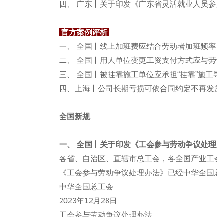
四、 广东丨关于印发《广东省灵活就业人员
官方案例评析
一、 全国丨线上加班费应结合劳动者加班频
二、 全国丨用人单位变更工资支付方式应与
三、 全国丨被挂靠施工单位应承担“挂靠”施
四、上海丨公司长期亏损可依合同约定不再发放
全国新规
一、 全国丨关于印发《工会参与劳动争议处
各省、自治区、直辖市总工会，各全国产业
《工会参与劳动争议处理办法》已经中华全国
中华全国总工会
2023年12月28日
工会参与劳动争议处理办法