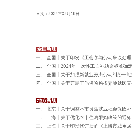
日期：2024年02月19日
全国新规
一、 全国丨关于印发《工会参与劳动争议处
二、 全国丨2024年一次性工亡补助金标准确定为
三、 全国丨关于加强新就业形态劳动纠纷一
四、 全国丨关于开展工伤保险跨省异地就医
地方新规
一、 北京丨关于调整本市灵活就业社会保险
二、 上海丨关于优化本市住房限购政策的通知
三、 上海丨关于印发修订后的《上海市城乡