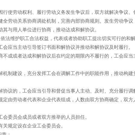
因行使劳动权利、履行劳动义务发生争议后，双方就解决争议、
健全劳动关系协商调处机制，完善内部协商规则。发生劳动争议
助其与用人单位进行协商，推动达成和解协议。
当依法维护职工合法权益，代表或者协助职工提出切实可行的和
工会应当主动引导签订书面和解协议并推动和解协议及时履行。
商不成或者达成和解协议后在约定的期限内不履行的，工会应当
解机制建设，充分发挥工会在调解工作中的职能作用，推动构建
解协议的，工会应当引导和督促当事人主动、及时、充分履行
规定由劳动者代表和企业代表组成，人数由双方协商确定，双方
工会委员会成员或者双方推举的人员担任。
有关规定设在企业工会委员会。
职责：