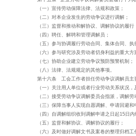
（一）宣传劳动保障法律、法规和政策；
（二）对本企业发生的劳动争议进行调解；
（三）监督和推动和解协议、调解协议的履行
（四）聘任、解聘和管理调解员；
（五）参与协调履行劳动合同、集体合同、执
（六）参与研究涉及劳动者切身利益的重大方
（七）协助企业建立劳动争议预防预警机制；
（八）法律、法规规定的其他事项。
第十六条 工会工作者担任劳动争议调解员主
（一）关注用人单位或者行业劳动关系状况，
（二）接受劳动争议调解委员会指派，调解劳
（三）保障当事人实现自愿调解、申请回避和
（四）自调解组织收到调解申请之日起15日
（五）监督和解协议、调解协议的履行；
（六）及时做好调解文书及案卷的整理归档工