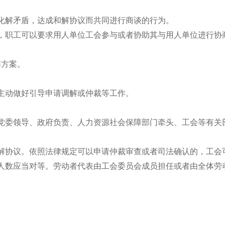
化解矛盾，达成和解协议而共同进行商谈的行为。
，职工可以要求用人单位工会参与或者协助其与用人单位进行协
解方案。
主动做好引导申请调解或仲裁等工作。
党委领导、政府负责、人力资源社会保障部门牵头、工会等有关
调解协议。依照法律规定可以申请仲裁审查或者司法确认的，工
人数应当对等。劳动者代表由工会委员会成员担任或者由全体劳