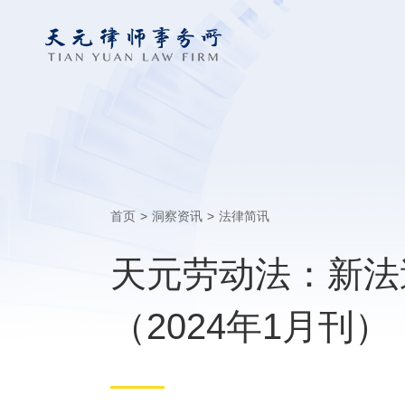
首页
>
洞察资讯
>
法律简讯
天元劳动法：新法
（2024年1月刊）