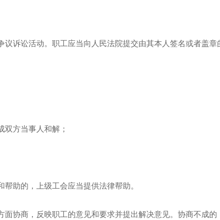
争议诉讼活动。职工应当向人民法院提交由其本人签名或者盖章
成双方当事人和解；
和帮助的，上级工会应当提供法律帮助。
方面协商，反映职工的意见和要求并提出解决意见。协商不成的