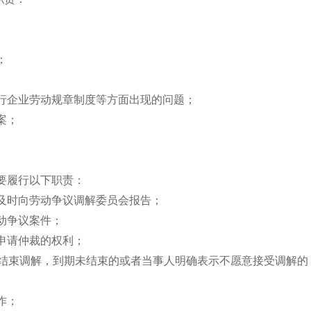
；
行企业劳动规章制度等方面出现的问题；
案；
要履行以下职责：
及时向劳动争议调解委员会报告；
动争议案件；
申请仲裁的权利；
内结束调解，到期未结束的或者当事人明确表示不愿意接受调解
作；