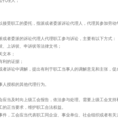
讼代理人；
以接受职工的委托，指派或者委派诉讼代理人，代理其参加劳动
派或者委派的诉讼代理人代理职工参与诉讼，主要有以下方式：
状、上诉状、申诉状等法律文书；
关文本；
有利的证据；
或者诉讼中调解，提出有利于职工当事人的调解意见和主张，促
事人授权的其他代理行为。
会应当及时向上级工会报告，依法参与处理。需要上级工会支持
工的正当要求，维护职工合法权益。
事件，工会应当代表职工同企业、事业单位、社会组织或者有关