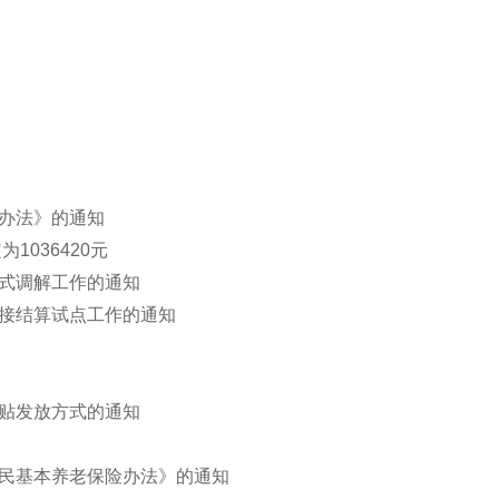
理办法》的通知
1036420元
站式调解工作的通知
直接结算试点工作的通知
补贴发放方式的通知
居民基本养老保险办法》的通知