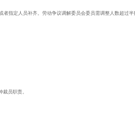
举或者指定人员补齐。劳动争议调解委员会委员需调整人数超过
仲裁员职责。