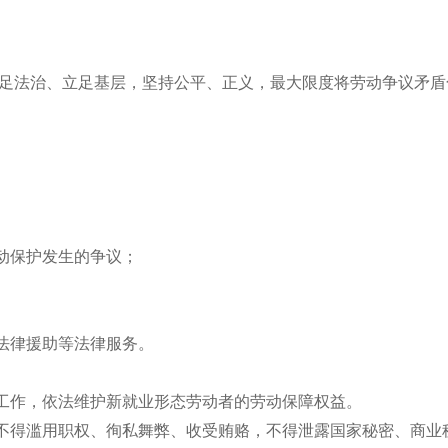
立足法治、立足基层，坚持公平、正义，最大限度将劳动争议矛盾
动保护发生的争议；
法律援助等法律服务。
工作，依法维护新就业形态劳动者的劳动保障权益。
不得滥用职权、徇私舞弊、收受贿赂，不得泄露国家秘密、商业