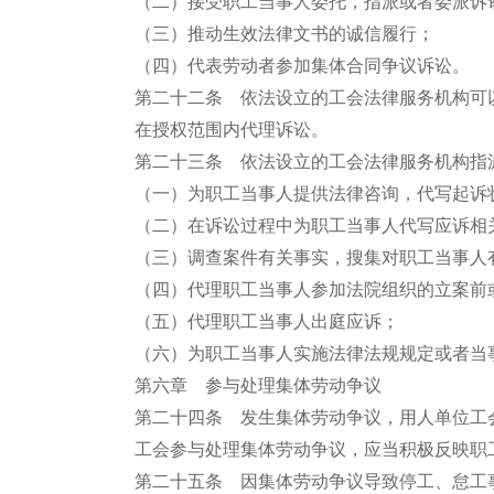
（二）接受职工当事人委托，指派或者委派诉
（三）推动生效法律文书的诚信履行；
（四）代表劳动者参加集体合同争议诉讼。
第二十二条 依法设立的工会法律服务机构可
在授权范围内代理诉讼。
第二十三条 依法设立的工会法律服务机构指
（一）为职工当事人提供法律咨询，代写起诉
（二）在诉讼过程中为职工当事人代写应诉相
（三）调查案件有关事实，搜集对职工当事人
（四）代理职工当事人参加法院组织的立案前
（五）代理职工当事人出庭应诉；
（六）为职工当事人实施法律法规规定或者当
第六章 参与处理集体劳动争议
第二十四条 发生集体劳动争议，用人单位工
工会参与处理集体劳动争议，应当积极反映职
第二十五条 因集体劳动争议导致停工、怠工