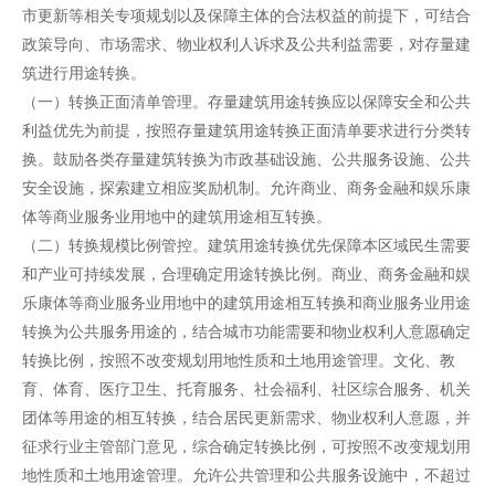
市更新等相关专项规划以及保障主体的合法权益的前提下，可结合
政策导向、市场需求、物业权利人诉求及公共利益需要，对存量建
筑进行用途转换。
（一）转换正面清单管理。存量建筑用途转换应以保障安全和公共
利益优先为前提，按照存量建筑用途转换正面清单要求进行分类转
换。鼓励各类存量建筑转换为市政基础设施、公共服务设施、公共
安全设施，探索建立相应奖励机制。允许商业、商务金融和娱乐康
体等商业服务业用地中的建筑用途相互转换。
（二）转换规模比例管控。建筑用途转换优先保障本区域民生需要
和产业可持续发展，合理确定用途转换比例。商业、商务金融和娱
乐康体等商业服务业用地中的建筑用途相互转换和商业服务业用途
转换为公共服务用途的，结合城市功能需要和物业权利人意愿确定
转换比例，按照不改变规划用地性质和土地用途管理。文化、教
育、体育、医疗卫生、托育服务、社会福利、社区综合服务、机关
团体等用途的相互转换，结合居民更新需求、物业权利人意愿，并
征求行业主管部门意见，综合确定转换比例，可按照不改变规划用
地性质和土地用途管理。允许公共管理和公共服务设施中，不超过