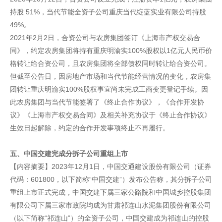
持股 51%，当代节能全资子公司重庆当代绽蓝实业有限公司持股
49%。
2021年2月2日，合资公司与农房集团签订《上海市产权交易合
同》，约定农房集团将持有重庆明渝实100%股权以1亿元人民币价
格转让给合资公司，且农房集团将全部债权同时转让给合资公司。
但截至公告日，因房地产市场和当代节能经营情况的变化，农房集
团转让重庆明渝实100%股权事宜尚未完成工商变更登记手续。因
此农房集团与当代节能签署了《终止合作协议》，《合作开发协
议》《上海市产权交易合同》及相关补充协议于《终止合作协议》
生效日起解除，约定的合作开发事项终止不再履行。
五、中国交建完成分拆子公司重组上市
【内容摘要】2023年12月1日，中国交通建设股份有限公司（证券
代码：601800，以下简称“中国交建”）发布公告称，其分拆子公司
重组上市正式完成，中国交建下属三家公路院和中国城乡控股集团
有限公司下属三家市政院均成为甘肃祁连山水泥集团股份有限公司
（以下简称“祁连山”）的全资子公司，中国交建成为祁连山的控股