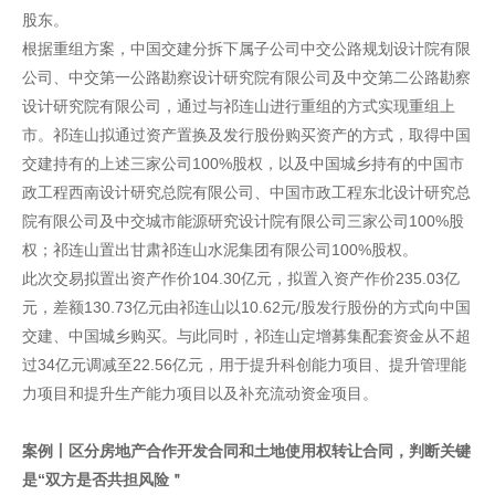
股东。
根据重组方案，中国交建分拆下属子公司中交公路规划设计院有限
公司、中交第一公路勘察设计研究院有限公司及中交第二公路勘察
设计研究院有限公司，通过与祁连山进行重组的方式实现重组上
市。祁连山拟通过资产置换及发行股份购买资产的方式，取得中国
交建持有的上述三家公司100%股权，以及中国城乡持有的中国市
政工程西南设计研究总院有限公司、中国市政工程东北设计研究总
院有限公司及中交城市能源研究设计院有限公司三家公司100%股
权；祁连山置出甘肃祁连山水泥集团有限公司100%股权。
此次交易拟置出资产作价104.30亿元，拟置入资产作价235.03亿
元，差额130.73亿元由祁连山以10.62元/股发行股份的方式向中国
交建、中国城乡购买。与此同时，祁连山定增募集配套资金从不超
过34亿元调减至22.56亿元，用于提升科创能力项目、提升管理能
力项目和提升生产能力项目以及补充流动资金项目。
案例丨区分房地产合作开发合同和土地使用权转让合同，判断关键
是“双方是否共担风险＂