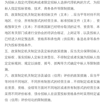
为招标人指定代理机构或者限定招标人选择代理机构的方式、为招
标人指定投标资格、技术、商务条件等限制措施。
四、政策制定机关制定标准招标文件（文本），应当平等对待不同
地区、行业、所有制形式的经营主体。标准招标文件（文本）、资
格预审文件（文本）不得将国家已经明令取消的证书、资质等、本
地区有关部门或者行业协会的培训合格证、上岗证等，以及投标人
已经进入特定预选库、资格库和承包商（供应商）备选名录等条件
列为投标资格条件。
五、政策制定机关制定涉及定标的政策措施，应当充分保障招标人
定标权，落实招标人定标主体责任。不得制定或者实施为招标人指
定定标规则、规定以抽签、摇号、抓阄等方式确定中标人等限制措
施。
六、政策制定机关制定涉及诚信（信用）评价的政策措施，应当平
等对待不同地区、不同所有制形式的经营主体，不得制定或者实施
在资质、资格、业绩等方面对不同地区或者所有制形式的经营主体
采用不同评价标准、强令招标人在设置投标资格条件时采用特定诚
信（信用）评价结论的限制措施。