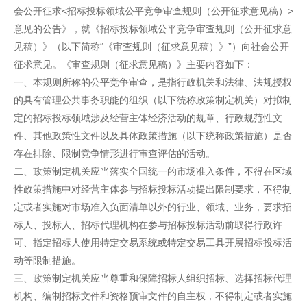
会公开征求<招标投标领域公平竞争审查规则（公开征求意见稿）>
意见的公告》，就《招标投标领域公平竞争审查规则（公开征求意
见稿）》（以下简称“《审查规则（征求意见稿）》”）向社会公开
征求意见。《审查规则（征求意见稿）》主要内容如下：
一、本规则所称的公平竞争审查，是指行政机关和法律、法规授权
的具有管理公共事务职能的组织（以下统称政策制定机关）对拟制
定的招标投标领域涉及经营主体经济活动的规章、行政规范性文
件、其他政策性文件以及具体政策措施（以下统称政策措施）是否
存在排除、限制竞争情形进行审查评估的活动。
二、政策制定机关应当落实全国统一的市场准入条件，不得在区域
性政策措施中对经营主体参与招标投标活动提出限制要求，不得制
定或者实施对市场准入负面清单以外的行业、领域、业务，要求招
标人、投标人、招标代理机构在参与招标投标活动前取得行政许
可、指定招标人使用特定交易系统或特定交易工具开展招标投标活
动等限制措施。
三、政策制定机关应当尊重和保障招标人组织招标、选择招标代理
机构、编制招标文件和资格预审文件的自主权，不得制定或者实施