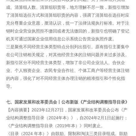
成、清算组人数、清算组职责等，地方理解不尽一致，新指引增加
了清算组选任方式和清算组职责的内容，强调了清算组在选任时应
充分尊重企业意愿，厘清认识，统一了法律法规执行标准。对于注
销时企业营业执照拒不缴回或者无法缴回的，新指引也明确了登记
机关可通过国家企业信用信息公示系统公告营业执照作废。
三是聚焦不同经营主体类型特点分别列出指引。原有指引主要集中
在公司注销相关规定，对其他经营主体的注销问题并未过多涉及。
新指引区分不同经营主体类型，增加了非公司企业法人、合伙企
业、个人独资企业、农民专业合作社、个体工商户等经营主体注销
的内容，强化了对不同经营主体办理注销的精准指引和个性化指
导。
七、国家发展和改革委员会丨公布新版《产业结构调整指导目录》
【内容摘要】2023年12月27日，国家发展和改革委员会公布《产
业结构调整指导目录（2024年本）》，自2024年2月1日起施行；
《产业结构调整指导目录（2019年本）》同时废止。
《目录（2024 年本）》由鼓励、限制和淘汰三类目录组成。鼓励