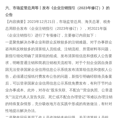
六、市场监管总局等丨发布《企业注销指引（2023年修订）》的
公告
【内容摘要】2023年12月21日，市场监管总局、海关总署、税务
总局联合发布《企业注销指引（2023年修订）》，对2021年版
《企业注销指引》进行了专项修订，主要修订内容如下：
一是聚焦解决办事企业和群众反映较多的注销难题。对于办事群众
咨询和反映较多的清算组人员组成、注销流程、所需材料等问题，
新指引细化明确了清算组的组成、发布清算组信息和债权人公告要
求，明晰普通注销和简易注销相关流程等。对于个别企业因自身原
因无法登录国家企业信用信息公示系统发布清算组信息和债权人公
告，必须通过报纸付费发布公告的问题，新指引明确经联络员备案
后，可以登录国家企业信用信息公示系统免费发布，有利于节约企
业办事成本。此外，对存在“股东失联、不配合”“营业执照、公章遗
失”“法定代表人宣告失踪、死亡或不配合办理登记”等难以办理注销
的特殊复杂情形，充分吸收地方在实践中形成的有效做法，有针对
性地提出解决办法。
二是聚焦回应基层工作人员咨询较多的问题。关于清算组人员组