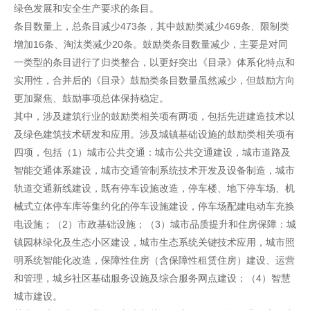
绿色发展和安全生产要求的条目。
条目数量上，总条目减少473条，其中鼓励类减少469条、限制类
增加16条、淘汰类减少20条。鼓励类条目数量减少，主要是对同
一类型的条目进行了归类整合，以更好突出《目录》体系化特点和
实用性，合并后的《目录》鼓励类条目数量虽然减少，但鼓励方向
更加聚焦、鼓励事项总体保持稳定。
其中，涉及建筑行业的鼓励类相关项有两项，包括先进建造技术以
及绿色建筑技术研发和应用。涉及城镇基础设施的鼓励类相关项有
四项，包括（1）城市公共交通：城市公共交通建设，城市道路及
智能交通体系建设，城市交通管制系统技术开发及设备制造，城市
轨道交通新线建设，既有停车设施改造，停车楼、地下停车场、机
械式立体停车库等集约化的停车设施建设，停车场配建电动车充换
电设施；（2）市政基础设施；（3）城市品质提升和住房保障：城
镇园林绿化及生态小区建设，城市生态系统关键技术应用，城市照
明系统智能化改造，保障性住房（含保障性租赁住房）建设、运营
和管理，城乡社区基础服务设施及综合服务网点建设；（4）智慧
城市建设。