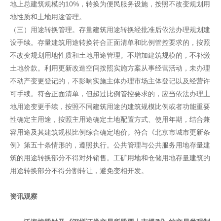
地上总建筑规模的10%，转换为便民服务设施，按照不改变规划用
地性质和土地用途管理。
（三）用途转换管理。存量建筑用途转换经批准后依法办理规划建
设手续。存量建筑用途转换符合正面清单和比例管控要求的，按照
不改变规划用地性质和土地用途管理。不增加建筑规模的，不补缴
土地价款。利用更新改造空间按照实施方案从事经营活动，未办理
不动产变更登记的，不影响实施主体办理市场主体登记以及经营许
可手续。符合正面清单，但超过比例管控要求的，应当依法办理土
地用途变更手续，按照不同建筑用途的建筑规模比例或者功能重要
性确定主用途，按照主用途确定土地配置方式、使用年期，结合兼
容用途及其建筑规模比例综合确定地价。符合《北京市城市更新条
例》第五十条情形的，遵照执行。公共管理与公共服务用地存量建
筑的用途转换部分不得对外销售。工矿用地和仓储用地存量建筑的
用途转换部分不得分割转让，避免变相开发。
资讯观察