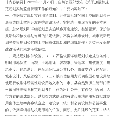
【内容摘要】2023年11月23日，自然资源部发布《关于加强和规
范规划实施监督管理工作的通知》，主要内容如下：
一、依据法定规划实施用途管制。经依法批准的国土空间规划是开
展各类国土空间开发保护建设活动、实施统一用途管制的基本依
据。总体规划和详细规划是实施城乡开发建设、整治更新、保护修
复活动和核发规划许可的法定依据。不得以城市设计、城市更新规
划等专项规划替代国土空间总体规划和详细规划作为各类开发保护
建设活动的规划审批依据。
二、规范规划条件设置。（一）严格依据详细规划核定规划条件，
明确用地位置、面积、土地用途、容积率、绿地率、建筑密度、建
筑高度、建筑退让、停车泊位以及公共服务、市政交通设施配建、
城市设计、风貌管控等。（二）以有偿使用方式供应国有建设用地
使用权或集体经营性建设用地入市的，市、县自然资源主管部门应
当依据详细规划核定规划条件，作为出让公告、有偿使用合同、入
市方案的组成部分。以划拨方式供应国有建设用地使用权或批准使
用集体土地举办乡镇企业、建设乡（镇）村公共设施和公益事业
的，依据详细规划核定用地的位置、面积、允许建设的范围，纳入