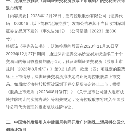
一、泛海控股触及《深圳证券交易所股票上市规则》的交易类强制
退市情形
【内容摘要】2023年12月28日，泛海控股股份有限公司（证券代
码：000046，以下简称“泛海控股”）发布公告称其于当日收到深圳
证券交易所下发的《事先告知书》（公司部函〔2023〕第336
号）。
根据该《事先告知书》，泛海控股的股票在2023年11月30日至
2023年12月27日期间，通过深圳证券交易所交易系统连续二十个
交易日的每日收盘价均低于1元，触及深圳证券交易所《股票上市
规则（2023年8月修订）》第9.2.1条第一款第（四）项规定的股票
终止上市情形，深圳证券交易所拟决定终止泛海控股股票上市交
易。如后续泛海控股股票被深圳证券交易所决定终止上市，根据
《股票上市规则（2023年8月修订）》《关于退市公司进入退市板
块挂牌转让的实施办法》等相关规定，泛海控股股票将转入全国股
转公司代为管理的退市板块挂牌转让。
二、中国海外发展引入中建四局共同开发广州海珠上涌果树公园北
侧地块项目