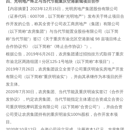
四、光明地产终止与当代节能重庆空港新城项目合作
【内容摘要】2023年12月15日，光明房地产集团股份有限公司
（证券代码：600708，以下简称“光明地产”）发布关于终止项目合
作开发的公告，称其全资子公司农工商房地产（集团）有限公司
（以下简称“农房集团”）与当代节能置业股份有限公司（以下简
称“当代节能”）签订《关于重庆市渝北区空港新城 98 亩项目终止
合作协议书》（以下简称“《终止合作协议》”）。
根据公告，2019年6月26日，农房集团通过招拍挂方式取得了重庆
市渝北区两路组团 I 分区125-1号地块（以下简称“本项目”）。
2019年7月26日，农房集团设立全资子公司重庆明渝实房地产开发
有限公司（以下简称“重庆明渝实”），并由其承继作为本项目的开
发主体。
2020年7月30日，农房集团、当代节能及重庆明渝实签订《合作开
发协议》，约定农房集团、当代节能指定主体通过合资成立合资公
司重庆明悦摩码置业有限公司（以下简称“合资公司”），并由合资
公司受让农房集团持有的重庆明渝实100%股权，合作开发本项
目。
2020年10月12日，合资公司设立完成，注册资本1亿元，农房集团