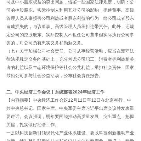
司及中小股东权益的突出问题，借鉴一些国家法律规定，明确：公
司的控股股东、实际控制人利用其对公司的影响，指使董事、高级
管理人员从事损害公司利益或者股东利益的行为，给公司或者股东
造成损失的，与该董事、高级管理人员承担连带责任。此外，还规
定公司的控股股东、实际控制人不担任公司董事但实际执行公司事
务的，对公司负有忠实义务和勤勉义务。
（七）关于加强公司社会责任。公司从事经营活动，应当在遵守法
律法规规定义务的基础上，充分考虑公司职工、消费者等利益相关
者的利益以及生态环境保护等社会公共利益，承担社会责任；国家
鼓励公司参与社会公益活动，公布社会责任报告。
二、中央经济工作会议丨系统部署2024年经济工作
【内容摘要】中央经济工作会议12月11日至12日在北京举行。中
共中央总书记、国家主席、中央军委主席习近平出席会议并发表重
要讲话。会议强调，明年要围绕推动高质量发展，突出重点，把握
关键，扎实做好经济工作。
一是以科技创新引领现代化产业体系建设。要以科技创新推动产业