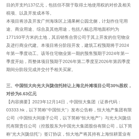
目的开支约137亿元，包括但不限于取得土地使用权的对价及相关
税项、以及开发成本等。
本项目将涉及开发广州海珠区上涌果树公园北侧，计划作住宅用
途、商业用途、综合及其他用途，包括八幅总用地面积约为
177193平方米的土地，其后销售合营公司于其上开发的住宅物业
及进行商业代建。本项目将分阶段开发，建筑工程预期将于2024
年第一季度动工。该等住宅物业第一期的预售预期于2024年第一
季度开始，而整体项目预期于2026年第二季度至2026年第四季度
期间分阶段完成并交付予相关买家。
三、中国恒大向光大兴陇信托转让上海北外滩项目公司30%股权，
对价为6.63亿元
【内容摘要】2023年12月14日，中国恒大集团（证券代码：
03333.hk，以下简称“中国恒大”）发布公告称，恒大地产集团有限
公司（中国恒大间接子公司，以下简称“恒大地产”）与光大兴陇信
托有限责任公司（控股股东为中国光大集团股份有限公司，以下简
称“光大兴陇信托”）签订协议，恒大地产将其持有上海恒耕置业有