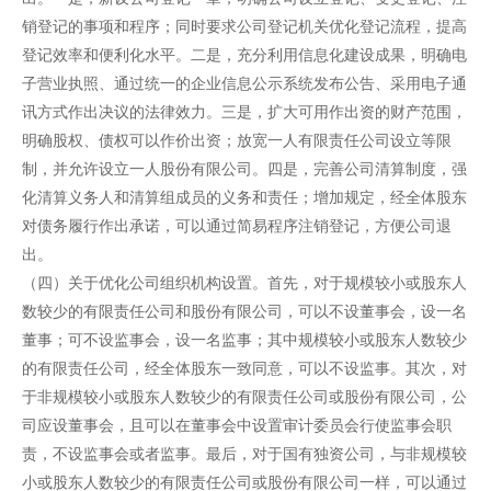
销登记的事项和程序；同时要求公司登记机关优化登记流程，提高
登记效率和便利化水平。二是，充分利用信息化建设成果，明确电
子营业执照、通过统一的企业信息公示系统发布公告、采用电子通
讯方式作出决议的法律效力。三是，扩大可用作出资的财产范围，
明确股权、债权可以作价出资；放宽一人有限责任公司设立等限
制，并允许设立一人股份有限公司。四是，完善公司清算制度，强
化清算义务人和清算组成员的义务和责任；增加规定，经全体股东
对债务履行作出承诺，可以通过简易程序注销登记，方便公司退
出。
（四）关于优化公司组织机构设置。首先，对于规模较小或股东人
数较少的有限责任公司和股份有限公司，可以不设董事会，设一名
董事；可不设监事会，设一名监事；其中规模较小或股东人数较少
的有限责任公司，经全体股东一致同意，可以不设监事。其次，对
于非规模较小或股东人数较少的有限责任公司或股份有限公司，公
司应设董事会，且可以在董事会中设置审计委员会行使监事会职
责，不设监事会或者监事。最后，对于国有独资公司，与非规模较
小或股东人数较少的有限责任公司或股份有限公司一样，可以通过