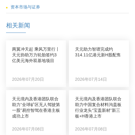
资本市场与证券
相关新闻
两翼冲天起 乘风万里行丨
天元助力智谱完成约
天元协助万力轮胎签约3
314.11亿港元新H股配售
亿美元海外双基地项目
2026年07月20日
2026年07月14日
天元境内及香港团队联合
天元境内及香港团队联合
助力“全球矿区无人驾驶第
助力中国复合材料沟盖板
一股”易控智驾在香港主板
行业龙头“宝盖新材”新三
成功上市
板+H香港上市
2026年07月08日
2026年07月08日