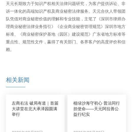
天元长期致力于知识产权相关法律问题研究，为客户提供诉讼、非
诉一体化的高端知识产权及商业秘密法律服务。天元合伙人带领团
队凭借对商业秘密价值的理解和专业技能，主笔了《深圳市律师办
理商业秘密法律业务指引》《企业商业秘密管理规范》深圳市地方
标准、《商业秘密保护基地（园区）建设规范》广东省地方标准等
重点性、规范性文件，赢得了有关部门、各界客户的高度评价和信
赖。
相关新闻
左商右法 破局有道｜首届
植绿沙海守初心 普法同行
大讲堂在北大承泽园圆满
担使命——天元阿拉善公
举行
益行纪实