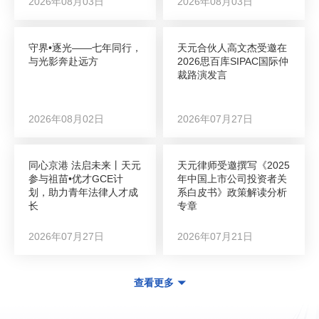
2026年08月03日
2026年08月03日
守界•逐光——七年同行，
天元合伙人高文杰受邀在
与光影奔赴远方
2026思百库SIPAC国际仲
裁路演发言
2026年08月02日
2026年07月27日
同心京港 法启未来丨天元
天元律师受邀撰写《2025
参与祖苗•优才GCE计
年中国上市公司投资者关
划，助力青年法律人才成
系白皮书》政策解读分析
长
专章
2026年07月27日
2026年07月21日
查看更多