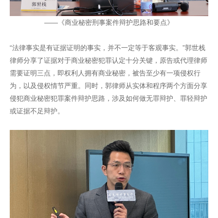
——《商业秘密刑事案件辩护思路和要点》
“法律事实是有证据证明的事实，并不一定等于客观事实。”郭世栈
律师分享了证据对于商业秘密犯罪认定十分关键，原告或代理律师
需要证明三点，即权利人拥有商业秘密，被告至少有一项侵权行
为，以及侵权情节严重。同时，郭律师从实体和程序两个方面分享
侵犯商业秘密犯罪案件辩护思路，涉及如何做无罪辩护、罪轻辩护
或证据不足辩护。