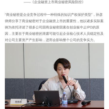
——《企业融资上市商业秘密风险防控》
“商业秘密是企业竞争过程中一种特殊的知识产权保护类型”，孙彦
律师分享了商业秘密对于企业融资上市的重要性，他以诸多实际案
例为依托详述了很多公司因商业秘密因素在创业板中止IPO的原
因，主要在于商业秘密的泄露可能引起企业核心技术人员稳定性及
对公司主要资产产生影响，进而会影响整个公司的竞争实力。