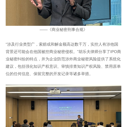
——《商业秘密刑事合规》
“涉及行业类型广，索赔或和解金额高达数千万，实控人有涉他国
背景还可能会在他国被控商业秘密侵权。”胡乐夫律师分享了IPO商
业秘密纠纷的特点，并为企业防范涉外商业秘密风险提供了系统化
建议，包括强化知识产权意识、审慎排查知识产权风险、禁用原单
位的任何信息、保留完整的开发记录等诸多举措。