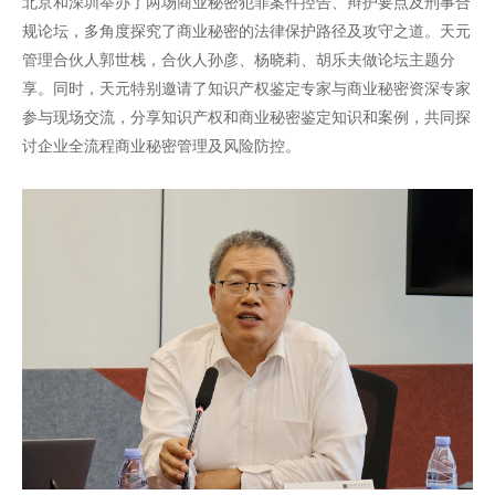
北京和深圳举办了两场商业秘密犯罪案件控告、辩护要点及刑事合
规论坛，多角度探究了商业秘密的法律保护路径及攻守之道。天元
管理合伙人郭世栈，合伙人孙彦、杨晓莉、胡乐夫做论坛主题分
享。同时，天元特别邀请了知识产权鉴定专家与商业秘密资深专家
参与现场交流，分享知识产权和商业秘密鉴定知识和案例，共同探
讨企业全流程商业秘密管理及风险防控。