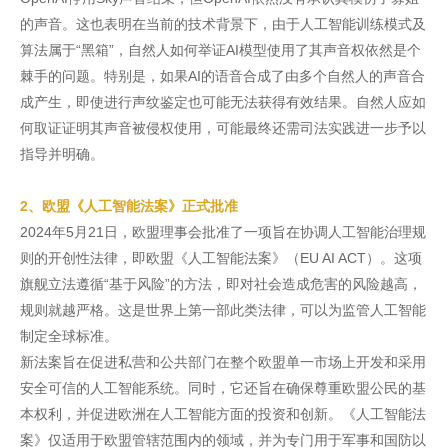
的声音。这也表明在当前的技术背景下，由于人工智能训练模式及
算法属于“黑箱”，自然人如何举证AI模型使用了其声音权依然是个
棘手的问题。特别是，如果AI的语音合成了由多个自然人的声音合
成产生，即使进行声纹鉴定也可能无法获得有效结果。自然人应如
何取证证明其声音被侵权使用，可能最终还需司法实践进一步予以
指导并明确。
2、欧盟《人工智能法案》正式批准
2024年5月21日，欧盟理事会批准了一项旨在协调人工智能治理规
则的开创性法律，即欧盟《人工智能法案》（EU AI ACT）。这项
旗舰立法遵循“基于风险”的方法，即对社会造成危害的风险越高，
规则就越严格。这是世界上第一部此类法律，可以为监管人工智能
制定全球标准。
新法案旨在促进私营和公共部门在整个欧盟单一市场上开发和采用
安全可信的人工智能系统。同时，它还旨在确保尊重欧盟公民的基
本权利，并促进欧洲在人工智能方面的投资和创新。《人工智能法
案》仅适用于欧盟管辖范围内的领域，并为专门用于军事和国防以