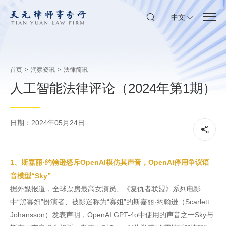
中文
首页
>
洞察资讯
>
法律简讯
人工智能法律评论（2024年第1期）
日期：2024年05月24日
1、斯嘉丽·约翰逊怒斥OpenAI模仿其声音，OpenAI停用争议语
音模型“Sky”
据外媒报道，全球票房最高女演员、《复仇者联盟》系列电影
中“黑寡妇”扮演者、被影迷称为“寡姐”的斯嘉丽·约翰逊（Scarlett
Johansson）发表声明，OpenAI GPT-4o中使用的声音之一Sky与