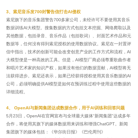
3、索尼音乐发700封警告信打击AI侵权
索尼旗下的音乐集团警告700多家公司，未经许可不要使用其音乐
数据训练AI大模型。搜集数据的方式包括文本挖掘、网络爬取以及
其他数据，包括录音、音乐作品（包括歌词）、封面艺术作品和元
数据等，任何没有得到索尼授权的使用数据协议。索尼在一封置评
信中指出，技术的创新可能会改变创意产业的工作方式和流程，AI
大模型便是一种高效的工具。但是，AI模型厂商必须尊重歌曲作者
和唱片艺术家的知识产权，如果没有他们的数据贡献，AI模型将无
法获得进步。索尼还表示，如果已经获得授权使用其音乐数据的AI
公司，必须明确提供AI模型是如何在预训练过程中使用这些数据的
详细流程。
4、 OpenAI与新闻集团达成数据合作，用于AI训练和回答问题
5月23日，OpenAI在官网宣布与全球最大媒体“新闻集团”达成多年
合作，将使用其旗下的媒体数据用来训练和增强ChatGPT。新闻
集团旗下的媒体包括：《华尔街日报》《巴伦周刊》