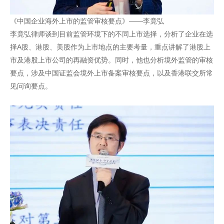
《中国企业海外上市的监管审核要点》——李竟弘
李竟弘律师谈到目前监管环境下的不同上市选择，分析了企业在选
择A股、港股、美股作为上市地点的主要考量，重点讲解了港股上
市及港股上市公司的再融资优势。同时，他也分析境外监管的审核
要点，涉及中国证监会境外上市备案审核要点，以及香港联交所常
见问询要点。