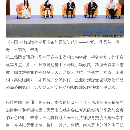
《中国企业出海的合规准备与风险防范》——李晗、华秀兰、楼
奇、王书桐、朱筠
第二场圆桌话题涉及中国企业出海的架构搭建，税务筹划，外汇合
规等要点，并且针对市场趋势中的跨境小额收购，跨境合资等业态
做了细致观察和案例分享，天元合伙人李晗、华秀兰、楼奇、王书
桐（高级顾问）、朱筠展开交流探讨。企业出海深受全球政治和经
济局势的影响，涉及复杂的交易结构和多地域的法律合规要求。
根植中国，融通世界商贸。本次论坛吸引了长三角地区法商精英的
热情参与和积极响应，天元衷心感谢各位专家的倾情分享及与会者
的耐心聆听。未来，天元将持续为长三角法律服务交流搭建分享平
台，并将以天元上海、杭州、苏州、合肥、南京五地分所的协同优