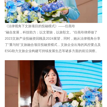
《法律视角下文旅项目的投融模式》——任燕玲
“融合发展，科技助力；以文塑旅，以旅彰文。”任燕玲律师做了
2023文旅产业投融资回顾及2024展望，同时，她从法律视角分享
了“重与轻”文旅融合项目投融资模式，文旅企业出海的风控要点及
ESG助力文旅企业构建可持续发展生态等诸多方面的前沿洞察。