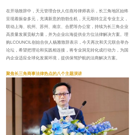
在开场致辞中，天元管理合伙人任燕玲律师表示，长三角地区始终
呈现着振奋多元，充满新意的勃勃生机，天元期待立足专业主义，
联动上海、杭州、苏州、南京、合肥等办公室，持续为长三角企业
高质量发展贡献力量，并为企业出海提供全方位法律解决方案。理
购LCOUNCIL创始合伙人杨雅致辞表示，今天再次和天元联合举办
论坛，希望把理论和实践相连接，将专业洞见转化成行动力，为国
内企业适应全球化发展环境，提供保驾护航的法商解决方案。
聚焦长三角商事法律热点的八个主题演讲