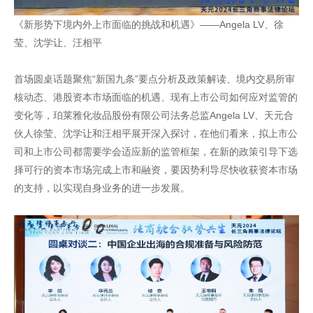
《新形势下境内外上市面临的挑战和机遇》——Angela LV、徐
莹、沈学让、汪相平
首场圆桌话题聚焦“新国九条”要点分析及政策解读、境内交易所审
核动态、港股资本市场面临的机遇、现有上市公司如何应对监管的
变化等，珀莱雅化妆品股份有限公司法务总监Angela LV、天元合
伙人徐莹、沈学让和汪相平展开深入探讨，在他们看来，拟上市公
司和上市公司都需要学会适应新的监管框架，在新的政策引导下选
择可行的资本市场完成上市和融资，要因势利导尽快收获资本市场
的支持，以实现自身业务的进一步发展。