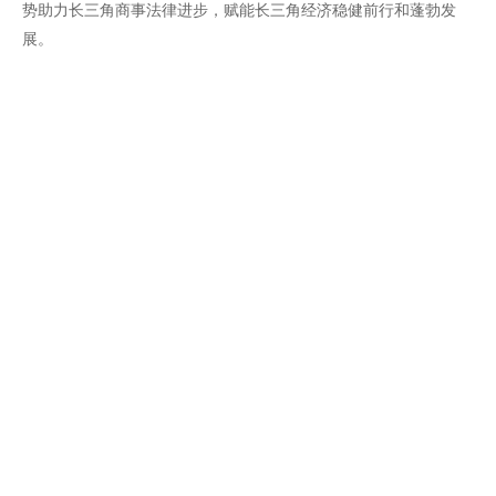
势助力长三角商事法律进步，赋能长三角经济稳健前行和蓬勃发
展。