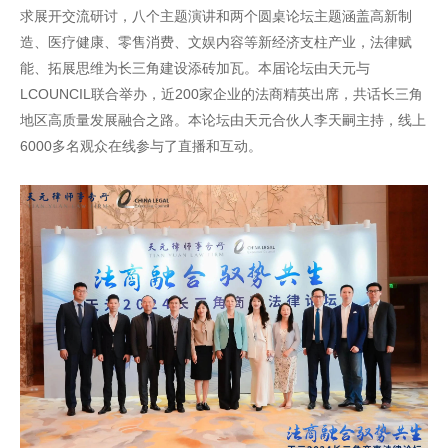
求展开交流研讨，八个主题演讲和两个圆桌论坛主题涵盖高新制
造、医疗健康、零售消费、文娱内容等新经济支柱产业，法律赋
能、拓展思维为长三角建设添砖加瓦。本届论坛由天元与
LCOUNCIL联合举办，近200家企业的法商精英出席，共话长三角
地区高质量发展融合之路。本论坛由天元合伙人李天嗣主持，线上
6000多名观众在线参与了直播和互动。