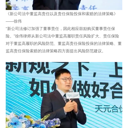
《新公司法中董监高责任以及责任保险投保和索赔的法律策略》
——徐伟
“新公司法修订加强了董事责任，因此相应鼓励购买董事责任保
险。”徐伟律师从新公司法中董监高履职责任风险扩大、责任保险
对于董监高履职的风险防范、董监高责任保险投保的法律策略、董
监高责任保险索赔的法律策略四方面提出风险防范建议。