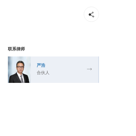
联系律师
严浩
合伙人