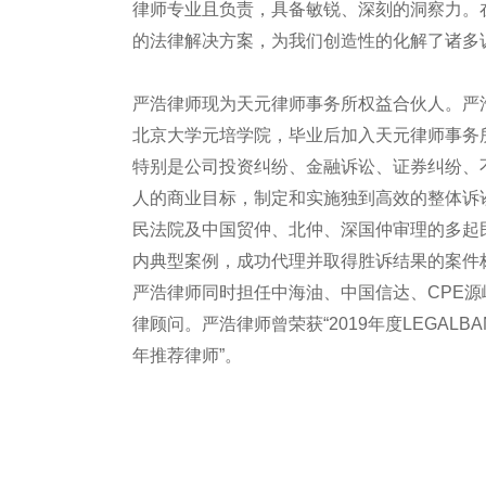
律师专业且负责，具备敏锐、深刻的洞察力。
的法律解决方案，为我们创造性的化解了诸多
严浩律师现为天元律师事务所权益合伙人。严浩
北京大学元培学院，毕业后加入天元律师事务
特别是公司投资纠纷、金融诉讼、证券纠纷、
人的商业目标，制定和实施独到高效的整体诉
民法院及中国贸仲、北仲、深国仲审理的多起
内典型案例，成功代理并取得胜诉结果的案件
严浩律师同时担任中海油、中国信达、CPE
律顾问。严浩律师曾荣获“2019年度LEGALBAND
年推荐律师”。