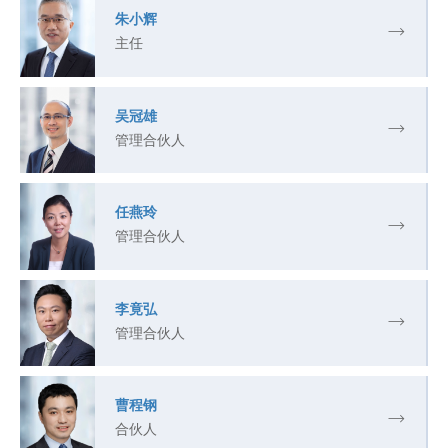
朱小辉
主任
吴冠雄
管理合伙人
任燕玲
管理合伙人
李竟弘
管理合伙人
曹程钢
合伙人