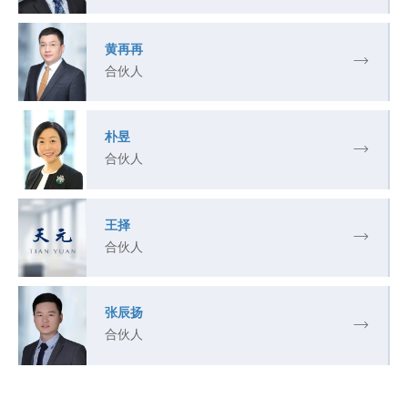
黄再再
合伙人
朴昱
合伙人
王择
合伙人
张辰扬
合伙人