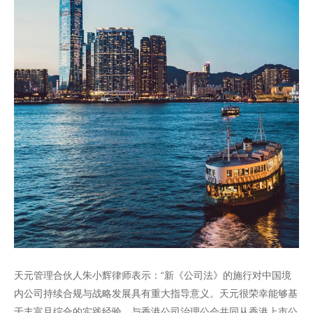
天元管理合伙人朱小辉律师表示：“新《公司法》的施行对中国境
内公司持续合规与战略发展具有重大指导意义。天元很荣幸能够基
于丰富且综合的实践经验，与香港公司治理公会共同从香港上市公