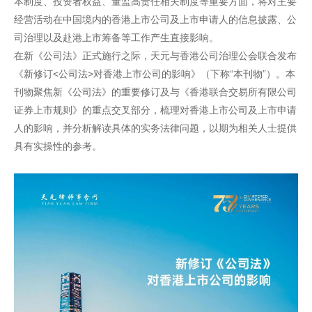
本制度、投资者权益、董监高责任相关制度等重要方面，将对主要
经营活动在中国境内的香港上市公司及上市申请人的信息披露、公
司治理以及赴港上市筹备等工作产生直接影响。
在新《公司法》正式施行之际，天元与香港公司治理公会联合发布
《新修订<公司法>对香港上市公司的影响》（下称“本刊物”）。本
刊物聚焦新《公司法》的重要修订及与《香港联合交易所有限公司
证券上市规则》的重点交叉部分，梳理对香港上市公司及上市申请
人的影响，并分析解读具体的实务法律问题，以期为相关人士提供
具有实操性的参考。