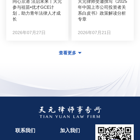
同心京港 法启未来丨天元
天元律师受邀撰写《2025
参与祖苗•优才GCE计
年中国上市公司投资者关
划，助力青年法律人才成
系白皮书》政策解读分析
长
专章
2026年07月27日
2026年07月21日
查看更多
联系我们
加入我们