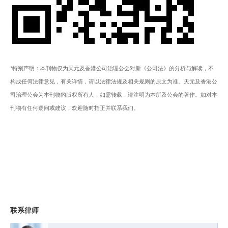
*特别声明：本刊物仅为天元及香港公司治理公会对新《公司法》的分析与解读，不
构成任何法律意见，有关详情，请以法律法规及相关规则的原文为准。天元及香港公
司治理公会为本刊物的版权所有人，如需转载，请注明为本所及公会的著作。如对本
刊物有任何疑问或建议，欢迎随时指正并联系我们。
联系律师