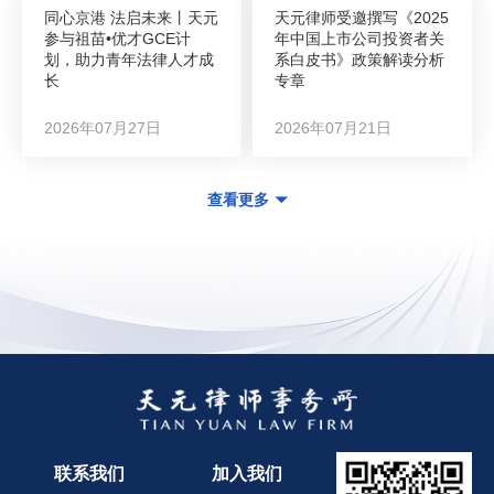
同心京港 法启未来丨天元
天元律师受邀撰写《2025
参与祖苗•优才GCE计
年中国上市公司投资者关
划，助力青年法律人才成
系白皮书》政策解读分析
长
专章
2026年07月27日
2026年07月21日
查看更多
联系我们
加入我们