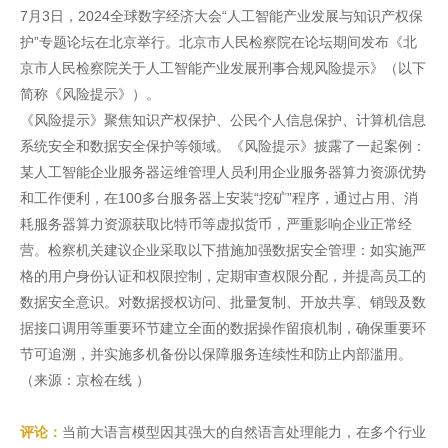
7月3日，2024全球数字经济大会“人工智能产业发展与知识产权保
护”专题论坛在北京举行。北京市人民检察院在论坛期间发布《北
京市人民检察院关于人工智能产业发展刑事合规风险提示》（以下
简称《风险提示》）。
《风险提示》聚焦知识产权保护、公民个人信息保护、计算机信息
系统安全和数据安全保护等领域。《风险提示》披露了一起案例：
某人工智能企业服务器运维管理人员利用企业服务器算力资源优势
和工作便利，在100多台服务器上安装“挖矿”程序，通过占用、消
耗服务器算力资源获取比特币等虚拟货币，严重影响企业正常经
营。检察机关建议企业采取以下措施加强数据安全管理：如实施严
格的用户身份认证和权限控制，定期审查权限分配，并提高员工的
数据安全意识。对数据授权访问、批量复制、开放共享、销毁及数
据接口调用等重要环节建立全面的数据操作留痕机制，确保重要环
节可追溯，并实施多机备份以保障服务连续性和防止内部滥用。
（来源：京检在线 ）
评论：
当前大语言模型因其强大的自然语言处理能力，在多个行业