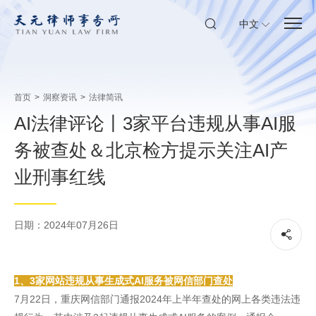
中文
首页
>
洞察资讯
>
法律简讯
AI法律评论丨3家平台违规从事AI服
务被查处＆北京检方提示关注AI产
业刑事红线
日期：2024年07月26日
1、3家网站违规从事生成式AI服务被网信部门查处
7月22日，重庆网信部门通报2024年上半年查处的网上各类违法违