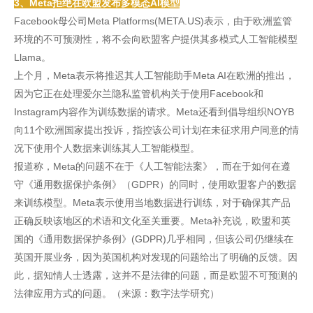
3、Meta拒绝在欧盟发布多模态AI模型
Facebook母公司Meta Platforms(META.US)表示，由于欧洲监管
环境的不可预测性，将不会向欧盟客户提供其多模式人工智能模型
Llama。
上个月，Meta表示将推迟其人工智能助手Meta AI在欧洲的推出，
因为它正在处理爱尔兰隐私监管机构关于使用Facebook和
Instagram内容作为训练数据的请求。Meta还看到倡导组织NOYB
向11个欧洲国家提出投诉，指控该公司计划在未征求用户同意的情
况下使用个人数据来训练其人工智能模型。
报道称，Meta的问题不在于《人工智能法案》，而在于如何在遵
守《通用数据保护条例》（GDPR）的同时，使用欧盟客户的数据
来训练模型。Meta表示使用当地数据进行训练，对于确保其产品
正确反映该地区的术语和文化至关重要。Meta补充说，欧盟和英
国的《通用数据保护条例》(GDPR)几乎相同，但该公司仍继续在
英国开展业务，因为英国机构对发现的问题给出了明确的反馈。因
此，据知情人士透露，这并不是法律的问题，而是欧盟不可预测的
法律应用方式的问题。（来源：数字法学研究）