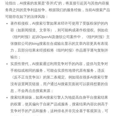
论指出，AI搜索的发展是“吞并式”的，将直接引起其与其他内容服
务商之间的竞争利益纷争。根据我们的服务经验，当前AI搜索产品
可能存在如下的法律风险：
著作权侵权，AI搜索引擎如果未经许可使用了受版权保护的内
容（如新闻报道、文章等），则可能构成著作权侵权。例如在
《纽约时报》起诉OpenAI及微软公司案件中，《纽约时报》主
张微软公司的bing搜索在合成输出显示的文章内容更具有表现
力，且部分结果未经授权将《纽约时报》作品逐字逐句复制并
输出；
实质性替代，AI搜索通过利用竞争对手的内容，提供与竞争对
手相似或相同的服务，可能会实质性地替代原有服务，违反
《反不正当竞争法》的第二条规定。例如现在很多AI搜索引擎
没有设置网页链接，用户通过AI搜索页面就可以获得想要的信
息，不会再点击搜索来源；
搜索结果操纵，如果AI搜索引擎人为地提高自身平台搜索结果
的权重，使其偏向于自家产品或服务，搜索结果内容比例高于
竞争对手的产品和服务，这种排名并非完全基于客观算法，可