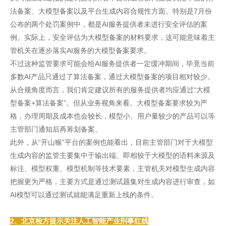
法备案、大模型备案以及平台生成内容合规性方面。特别是7月份
公布的两个处罚案例中，都是AI服务提供者未进行安全评估的案
例。实际上，安全评估为大模型备案的材料要求，这可能意味着主
管机关在逐步落实AI服务的大模型备案要求。
不过这种监管要求可能会给AI服务提供者一定缓冲期间，毕竟当前
多数AI产品只通过了算法备案，通过大模型备案的项目相对较少。
从合规角度而言，我们肯定建议所有的服务提供者均应通过“大模
型备案+算法备案”。但从业务视角来看。大模型备案要求较为严
格，办理周期及成本也会较长，模型小、用户量较少的产品可以等
主管部门通知后再筹划备案。
此外，从“开山猴”平台的案例也能看出，目前主管部门对于大模型
生成内容的监管主要集中于输出端。即相较于大模型的语料来源及
标注、模型权重、模型机制等技术要素，主管机关对模型生成内容
把握更为严格，主要方式是通过测试题集对生成内容进行审查，如
AI模型可以通过测试就能满足重新上线的条件。
2、北京检方提示关注人工智能产业刑事红线