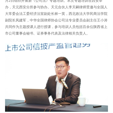
月2日组织开展新《公司法》专题培训。本次专题培训在西安举
办，天元西安分所参与协办。天元合伙人李天嗣律师受邀与全国人
大常委会法工委经济法室副处长林一英，西北政法大学民商法学院
副院长凤建军，中华全国律师协会公司法专业委员会副主任王小涛
共同作为主题授课人进行授课，参与培训人员包括百余位陕西省上
市公司董事会秘书、证券事务代表及法律相关负责人。