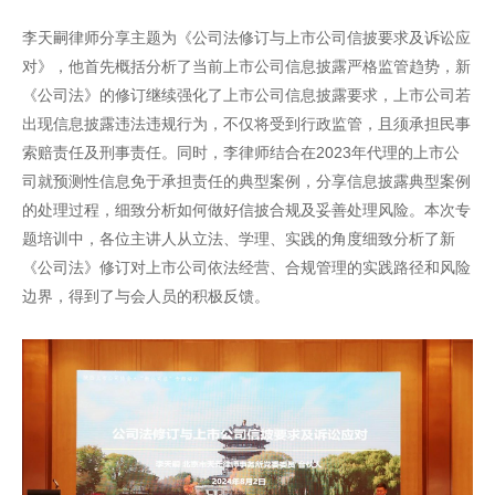
李天嗣律师分享主题为《公司法修订与上市公司信披要求及诉讼应
对》，他首先概括分析了当前上市公司信息披露严格监管趋势，新
《公司法》的修订继续强化了上市公司信息披露要求，上市公司若
出现信息披露违法违规行为，不仅将受到行政监管，且须承担民事
索赔责任及刑事责任。同时，李律师结合在2023年代理的上市公
司就预测性信息免于承担责任的典型案例，分享信息披露典型案例
的处理过程，细致分析如何做好信披合规及妥善处理风险。本次专
题培训中，各位主讲人从立法、学理、实践的角度细致分析了新
《公司法》修订对上市公司依法经营、合规管理的实践路径和风险
边界，得到了与会人员的积极反馈。