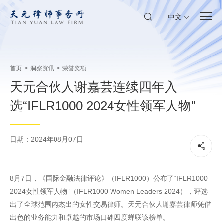
中文
首页
>
洞察资讯
>
荣誉奖项
天元合伙人谢嘉芸连续四年入
选“IFLR1000 2024女性领军人物”
日期：2024年08月07日
8月7日，《国际金融法律评论》（IFLR1000）公布了“IFLR1000
2024女性领军人物”（IFLR1000 Women Leaders 2024），评选
出了全球范围内杰出的女性交易律师。天元合伙人谢嘉芸律师凭借
出色的业务能力和卓越的市场口碑四度蝉联该榜单。