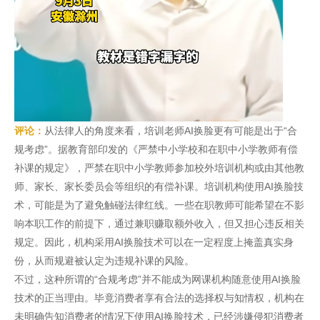
评论：
从法律人的角度来看，培训老师AI换脸更有可能是出于“合
规考虑”。据教育部印发的《严禁中小学校和在职中小学教师有偿
补课的规定》，严禁在职中小学教师参加校外培训机构或由其他教
师、家长、家长委员会等组织的有偿补课。培训机构使用AI换脸技
术，可能是为了避免触碰法律红线。一些在职教师可能希望在不影
响本职工作的前提下，通过兼职赚取额外收入，但又担心违反相关
规定。因此，机构采用AI换脸技术可以在一定程度上掩盖真实身
份，从而规避被认定为违规补课的风险。
不过，这种所谓的“合规考虑”并不能成为网课机构随意使用AI换脸
技术的正当理由。毕竟消费者享有合法的选择权与知情权，机构在
未明确告知消费者的情况下使用AI换脸技术，已经涉嫌侵犯消费者