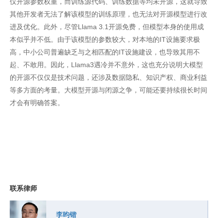
仅开源参数权重，而训练源代码、训练数据等均未开源，这就导致
其他开发者无法了解该模型的训练原理，也无法对开源模型进行改
进及优化。此外，尽管Llama 3.1开源免费，但模型本身的使用成
本似乎并不低。由于该模型的参数较大，对本地的IT设施要求极
高，中小公司普遍缺乏与之相匹配的IT设施建设，也导致其用不
起、不敢用。因此，Llama3遇冷并不意外，这也充分说明大模型
的开源不仅仅是技术问题，还涉及数据隐私、知识产权、商业利益
等多方面的考量。大模型开源与闭源之争，可能还要持续很长时间
才会有明确答案。
联系律师
李昀锴