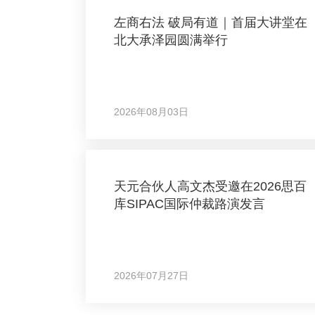
左商右法 破局有道｜首届大讲堂在
北大承泽园圆满举行
2026年08月03日
天元合伙人高文杰受邀在2026思百
库SIPAC国际仲裁路演发言
2026年07月27日