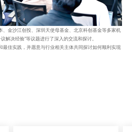
本、金沙江创投、深圳天使母基金、北京科创基金等多家机
“争议解决经验”等议题进行了深入的交流和探讨。
和最佳实践，并愿意与行业相关主体共同探讨如何顺利实现