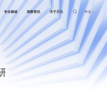
专业领域
洞察资讯
关于天元
中文
研