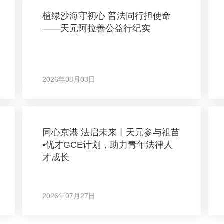
植绿沙海守初心 普法同行担使命
——天元阿拉善公益行纪实
2026年08月03日
同心京港 法启未来丨天元参与祖苗
•优才GCE计划，助力青年法律人
才成长
2026年07月27日