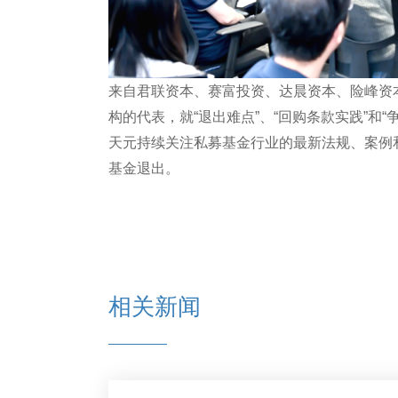
来自君联资本、赛富投资、达晨资本、险峰资
构的代表，就“退出难点”、“回购条款实践”和
天元持续关注私募基金行业的最新法规、案例
基金退出。
相关新闻