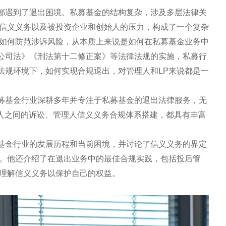
都遇到了退出困境。私募基金的结构复杂，涉及多层法律关
的信义义务以及被投资企业和创始人的压力，构成了一个复杂
人如何防范涉诉风险，从本质上来说是如何在私募基金业务中
公司法》《刑法第十二修正案》等法律法规的实施，私募行
法规环境下，如何实现合规退出，对管理人和LP来说都是一
募基金行业深耕多年并专注于私募基金的退出法律服务，无
理人之间的诉讼、管理人信义义务合规体系搭建，都具有丰富
基金行业的发展历程和当前困境，并讨论了信义义务的界定
响。他还介绍了在退出业务中的最佳合规实践，包括投后管
何理解信义义务以保护自己的权益。