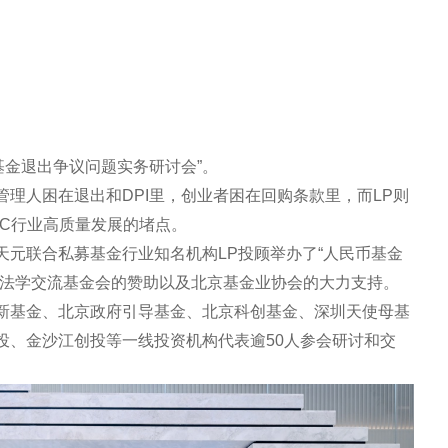
币基金退出争议问题实务研讨会”。
理人困在退出和DPI里，创业者困在回购条款里，而LP则
VC行业高质量发展的堵点。
元联合私募基金行业知名机构LP投顾举办了“人民币基金
国法学交流基金会的赞助以及北京基金业协会的大力支持。
新基金、北京政府引导基金、北京科创基金、深圳天使母基
投、金沙江创投等一线投资机构代表逾50人参会研讨和交