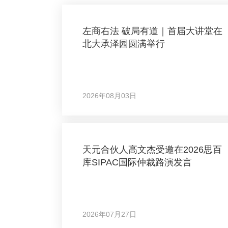
左商右法 破局有道｜首届大讲堂在
北大承泽园圆满举行
2026年08月03日
天元合伙人高文杰受邀在2026思百
库SIPAC国际仲裁路演发言
2026年07月27日