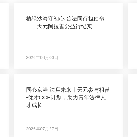
植绿沙海守初心 普法同行担使命
——天元阿拉善公益行纪实
2026年08月03日
同心京港 法启未来丨天元参与祖苗
•优才GCE计划，助力青年法律人
才成长
2026年07月27日