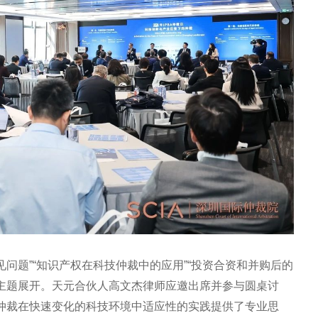
见问题”“知识产权在科技仲裁中的应用”“投资合资和并购后的
个主题展开。天元合伙人高文杰律师应邀出席并参与圆桌讨
为仲裁在快速变化的科技环境中适应性的实践提供了专业思