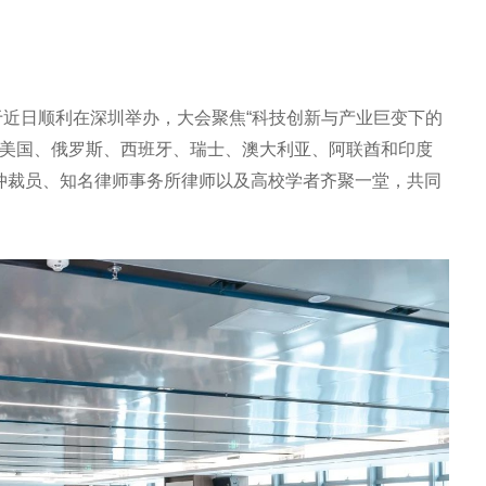
动于近日顺利在深圳举办，大会聚焦“科技创新与产业巨变下的
、美国、俄罗斯、西班牙、瑞士、澳大利亚、阿联酋和印度
深仲裁员、知名律师事务所律师以及高校学者齐聚一堂，共同