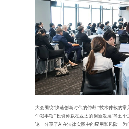
大会围绕“快速创新时代的仲裁”“技术仲裁的常
仲裁事项”“投资仲裁在亚太的创新发展”等五
论，分享了AI在法律实践中的应用和风险，