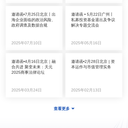
邀请函•7月25日北京丨出
邀请函 • 5月22日广州丨
海企业面临的政治风险、
私募投资基金退出及争议
政府调查及数据合规
解决专题交流会
2025年07月10日
2025年05月16日
邀请函•4月16日北京｜融
邀请函•2月28日北京 | 资
合共进 聚变未来：天元
本运作与市值管理实务
2025商事法律论坛
2025年03月24日
2025年02月13日
查看更多