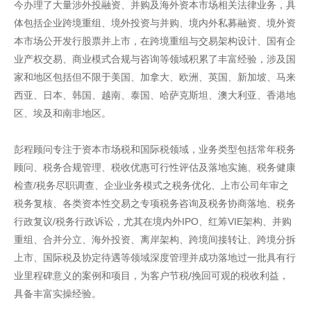
今办理了大量涉外投融资、并购及海外资本市场相关法律业务，具
体包括企业跨境重组、境外投资与并购、境内外私募融资、境外资
本市场公开发行股票并上市，在跨境重组与交易架构设计、国有企
业产权交易、商业模式合规与咨询等领域积累了丰富经验，涉及国
家和地区包括但不限于美国、加拿大、欧洲、英国、新加坡、马来
西亚、日本、韩国、越南、泰国、哈萨克斯坦、澳大利亚、香港地
区、埃及和南非地区。
彭程顾问专注于资本市场税和国际税领域，业务类型包括常年税务
顾问、税务合规管理、税收优惠可行性评估及落地实施、税务健康
检查/税务尽职调查、企业业务模式之税务优化、上市公司年审之
税务复核、各类资本性交易之专项税务咨询及税务协商落地、税务
行政复议/税务行政诉讼，尤其在境内外IPO、红筹VIE架构、并购
重组、合并分立、海外投资、离岸架构、跨境间接转让、跨境分拆
上市、国际税及协定待遇等领域深度管理并成功落地过一批具有行
业里程碑意义的案例和项目，为客户节税/挽回可观的税收利益，
具备丰富实操经验。