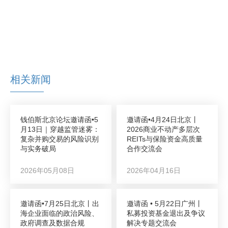
相关新闻
钱伯斯北京论坛邀请函•5
邀请函•4月24日北京丨
月13日｜穿越监管迷雾：
2026商业不动产多层次
复杂并购交易的风险识别
REITs与保险资金高质量
与实务破局
合作交流会
2026年05月08日
2026年04月16日
邀请函•7月25日北京丨出
邀请函 • 5月22日广州丨
海企业面临的政治风险、
私募投资基金退出及争议
政府调查及数据合规
解决专题交流会