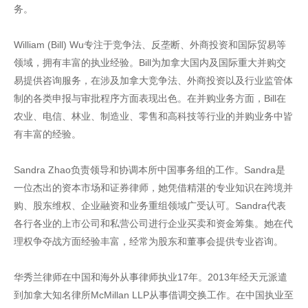
务。
William (Bill) Wu专注于竞争法、反垄断、外商投资和国际贸易等
领域，拥有丰富的执业经验。Bill为加拿大国内及国际重大并购交
易提供咨询服务，在涉及加拿大竞争法、外商投资以及行业监管体
制的各类申报与审批程序方面表现出色。在并购业务方面，Bill在
农业、电信、林业、制造业、零售和高科技等行业的并购业务中皆
有丰富的经验。
Sandra Zhao负责领导和协调本所中国事务组的工作。Sandra是
一位杰出的资本市场和证券律师，她凭借精湛的专业知识在跨境并
购、股东维权、企业融资和业务重组领域广受认可。Sandra代表
各行各业的上市公司和私营公司进行企业买卖和资金筹集。她在代
理权争夺战方面经验丰富，经常为股东和董事会提供专业咨询。
华秀兰律师在中国和海外从事律师执业17年。2013年经天元派遣
到加拿大知名律所McMillan LLP从事借调交换工作。在中国执业至