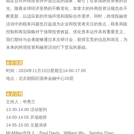
稳定且对外商投资持开放态度的国家，吸引了众多国际投资者的目
光。随着全球经济形势的不断变化，加拿大的外商投资法规也在不
断更新，以适应新的市场环境和国际合作需求。同时，跨境投融资
活动中的税务问题也日益成为企业和投资者关注的焦点，税务风险
控制和筹划策略对于保障投资效益、优化资本运作具有重要意义。
我们期待与会者能够通过本次研讨会，获得宝贵的信息和洞见，为
未来的跨境投资和融资活动打下坚实的基础。
会议信息
时间：2024年11月15日星期五14:00-17:00
地点：北京朝阳区国寿金融中心20层
会议议程
主持人：华秀兰
13:30-14:00 活动签到
14:00-14:05 开场致辞
14:05-15:00 主题演讲
McMillan合伙人：Paul Davis、William Wu、Sandra Zhao