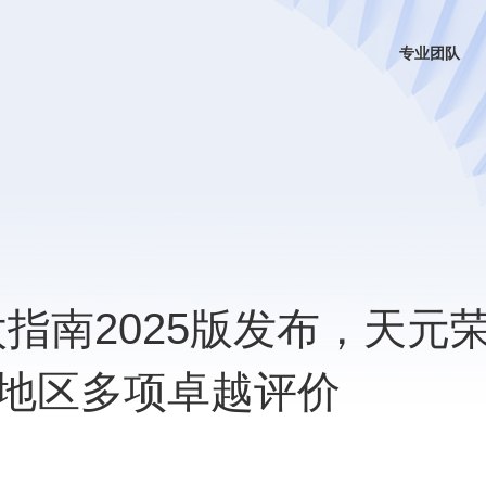
专业团队
00亚太指南2025版发布，天元
地区多项卓越评价