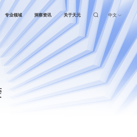
专业领域
洞察资讯
关于天元
中文
荣