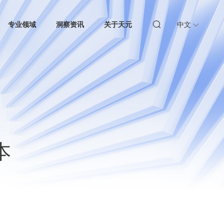
专业领域
洞察资讯
关于天元
中文
本