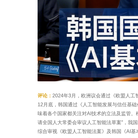
评论：
2024年3月，欧洲议会通过《欧盟人
12月底，韩国通过《人工智能发展与信任基础
味着各个国家都关注对AI技术的立法及监管。根
请全国人大常委会审议人工智能法草案”，我
综合审视《欧盟人工智能法案》及韩国《AI基