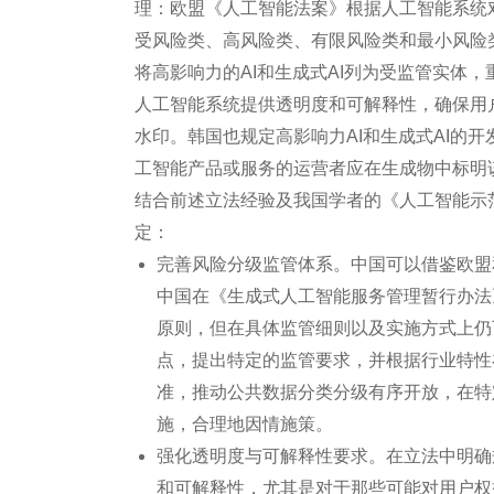
理：欧盟《人工智能法案》根据人工智能系统
受风险类、高风险类、有限风险类和最小风险
将高影响力的AI和生成式AI列为受监管实体
人工智能系统提供透明度和可解释性，确保用
水印。韩国也规定高影响力AI和生成式AI的
工智能产品或服务的运营者应在生成物中标明
结合前述立法经验及我国学者的《人工智能示
定：
完善风险分级监管体系。中国可以借鉴欧盟
中国在《生成式人工智能服务管理暂行办法
原则，但在具体监管细则以及实施方式上仍
点，提出特定的监管要求，并根据行业特性
准，推动公共数据分类分级有序开放，在特
施，合理地因情施策。
强化透明度与可解释性要求。在立法中明确
和可解释性，尤其是对于那些可能对用户权