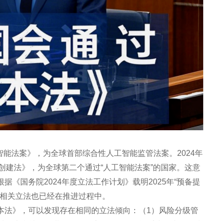
工智能法案》，为全球首部综合性人工智能监管法案。2024年
创建法》，为全球第二个通过“人工智能法案”的国家。这意
据《国务院2024年度立法工作计划》载明2025年“预备提
国相关立法也已经在推进过程中。
本法》，可以发现存在相同的立法倾向：（1）风险分级管