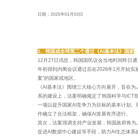
日期：2025年01月03日
1、韩国成全球第二个通过《AI基本法》国家
12月27日消息，韩国国民议会当地时间昨日
年初得到内阁会议通过后在2026年1月开始
案”的国家或地区。
《AI基本法》围绕三大核心方向展开，旨在
系的建设上，法案明确规定了韩国科学与IC
一项以提升国家AI竞争力为目标的基本计划
作确立了合法框架，确保AI发展有序进行。
其次，法案强调支持产业发展，韩国政府将为
促进AI数据中心建设等手段，助力AI生态体