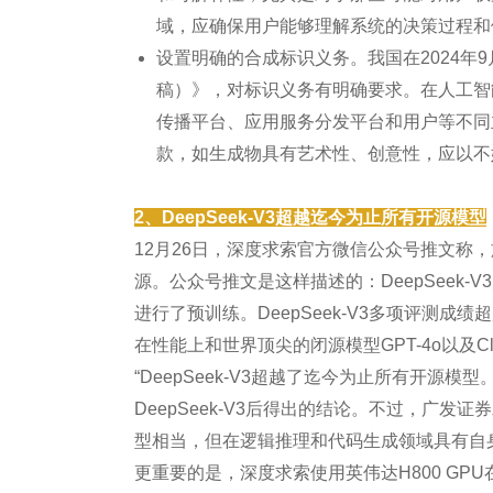
域，应确保用户能够理解系统的决策过程和
设置明确的合成标识义务。我国在2024年
稿）》，对标识义务有明确要求。在人工智
传播平台、应用服务分发平台和用户等不同
款，如生成物具有艺术性、创意性，应以不
2、DeepSeek-V3超越迄今为止所有开源模型
12月26日，深度求索官方微信公众号推文称，旗
源。公众号推文是这样描述的：DeepSeek-V3为
进行了预训练。DeepSeek-V3多项评测成绩超越了
在性能上和世界顶尖的闭源模型GPT-4o以及Claud
“DeepSeek-V3超越了迄今为止所有开源模型。”这
DeepSeek-V3后得出的结论。不过，广发证
型相当，但在逻辑推理和代码生成领域具有自
更重要的是，深度求索使用英伟达H800 GPU在