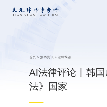
首页
>
洞察资讯
>
法律简讯
AI法律评论丨韩国
法》国家