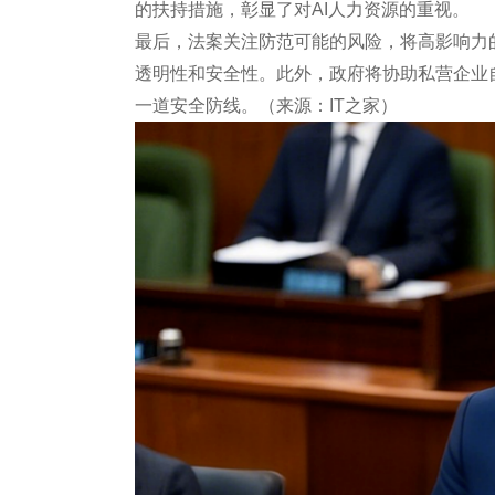
的扶持措施，彰显了对AI人力资源的重视。
最后，法案关注防范可能的风险，将高影响力的
透明性和安全性。此外，政府将协助私营企业自
一道安全防线。（来源：IT之家）