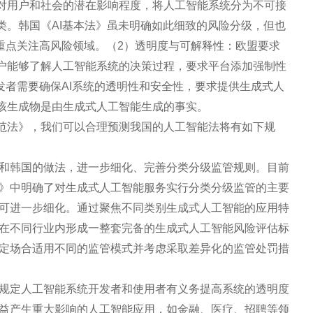
对用户和社会的潜在影响程度，将人工智能系统分为不可接
类。韩国《AI基本法》虽未明确如此细致的风险分级，但也
，重点关注高风险领域。（2）透明度与可解释性：欧盟要求
户能够了解人工智能系统的决策过程，要求平台添加强制性
开发者需要确保AI系统的透明性和安全性，要求提供生成式人
该生成物是由生成式人工智能生成的事实。
范法》，我们可以合理预测我国的人工智能法将有如下规
和韩国的做法，进一步细化、完善分类分级监管规则。目前
》中明确了对生成式人工智能服务实行分类分级监管的主要
可进一步细化。通过聚焦不同类别生成式人工智能的应用特
在不同行业内形成一整套完备的生成式人工智能风险评估标
定场合适用不同的监管模式并考虑采取差异化的监管处罚措
规定人工智能系统开发者和使用者有义务提高系统的透明度
益产生重大影响的人工智能应用，如金融、医疗、招聘等领