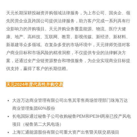
天元长期深耕投融资并购领域法律服务，为上市公司、国央企、领
先民营企业及跨国公司提供法律服务，助力客户完成一系列具有行
业影响力的并购项目。天元并购业务覆盖能源、物流、医疗大健
康、地产、高科技、互联网、教育、影视传媒、新经济、新材料、
新基建等众多领域。在复杂多变的市场环境中，天元律师凭借对客
户商业目标和市场风险的精准洞察，不仅提供专业的法律解决方
案，还通过全产业链资源整合和增值服务，为企业实现商业目标提
供支持，赢得了客户的长期信赖。
天元2024年度代表性并购交易
大连万达商业管理有限公司出售其零售商场管理部门珠海万达
商业管理集团60%股份
长电国际通过秘鲁子公司收购秘鲁PEM和PE3H两座已投产风电
项目（秘鲁第二大风电场）
上海汇通能源股份有限公司重大资产出售暨关联交易项目