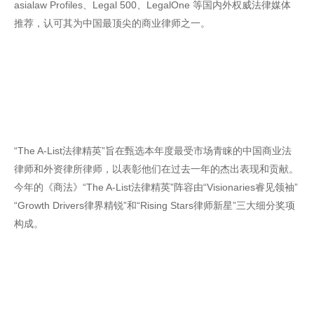
asialaw Profiles、Legal 500、LegalOne 等国内外权威法律媒体
推荐，认可其为中国最顶尖的商业律师之一。
“The A-List法律精英”旨在甄选本年度最受市场青睐的中国商业法
律师和外资律所律师，以表彰他们在过去一年的杰出表现和贡献。
今年的《商法》“The A-List法律精英”阵容由“Visionaries睿见领袖”
“Growth Drivers律界精锐”和“Rising Stars律师新星”三大细分奖项
构成。