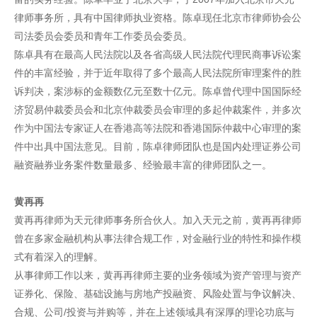
律师事务所，具有中国律师执业资格。陈卓现任北京市律师协会公
司法委员会委员和青年工作委员会委员。
陈卓具有在最高人民法院以及各省高级人民法院代理民商事诉讼案
件的丰富经验，并于近年取得了多个最高人民法院所审理案件的胜
诉判决，案涉标的金额数亿元至数十亿元。陈卓曾代理中国国际经
济贸易仲裁委员会和北京仲裁委员会审理的多起仲裁案件，并多次
作为中国法专家证人在香港高等法院和香港国际仲裁中心审理的案
件中出具中国法意见。目前，陈卓律师团队也是国内处理证券公司
融资融券业务案件数量最多、经验最丰富的律师团队之一。
黄再再
黄再再律师为天元律师事务所合伙人。加入天元之前，黄再再律师
曾在多家金融机构从事法律合规工作，对金融行业的特性和操作模
式有着深入的理解。
从事律师工作以来，黄再再律师主要的业务领域为资产管理与资产
证券化、保险、基础设施与房地产投融资、风险处置与争议解决、
合规、公司/投资与并购等，并在上述领域具有深厚的理论功底与