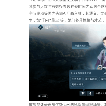
其参与人数与有效投票数在短时间内跃居全球第
字节跳动等国内头部AI厂商入驻，其通义、文心、
争，如“千问”“星尘”等，她们各具性格与才艺
该游戏凭借自身优势为AI测试提供理想场景。