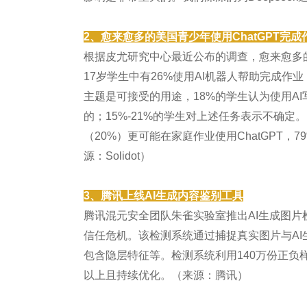
2、愈来愈多的美国青少年使用ChatGPT完成
根据皮尤研究中心最近公布的调查，愈来愈多的美
17岁学生中有26%使用AI机器人帮助完成作业
主题是可接受的用途，18%的学生认为使用AI
的；15%-21%的学生对上述任务表示不确定
（20%）更可能在家庭作业使用ChatGPT，79
源：Solidot）
3、腾讯上线AI生成内容鉴别工具
腾讯混元安全团队朱雀实验室推出AI生成图片检
信任危机。该检测系统通过捕捉真实图片与AI
包含隐层特征等。检测系统利用140万份正负
以上且持续优化。（来源：腾讯）