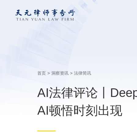
首页
>
洞察资讯
>
法律简讯
AI法律评论丨Dee
AI顿悟时刻出现