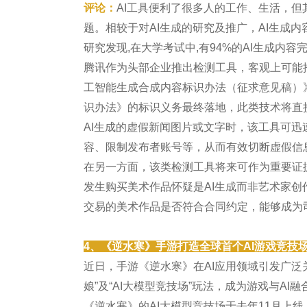
评论：
AI工具便利了很多人的工作、生活，
题。相较于对AI生成的研究及推广，AI生成
研究发现,在大学考试中,有94%的AI生成内
腾讯作为头部企业推出检测工具，客观上可能推
工智能生成合成内容标识办法（征求意见稿）
识办法》的标识义务最终落地，此类技术将直
AI生成的虚假新闻图片或文字时，该工具可
容、限制发布者账号等，从而有效切断虚假信
在另一方面，该类检测工具将来可作为重要证
发生购买美术作品怀疑是AI生成而非艺术家
交易的美术作品是否符合合同约定，能够成为
4、《逆水寒》手游打造全球首个AI游戏竞技
近日，手游《逆水寒》在AI应用领域引发广泛关
娘”及“AI大模型竞技场”玩法，成为游戏与AI
《逆水寒》的AI大模型竞技场于去年11月上