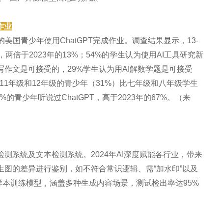
作业
国青少年使用ChatGPT完成作业。调查结果显示，13-
，两倍于2023年的13%；54%的学生认为使用AI工具研究新
写作文是可接受的，29%学生认为用AI解数学题是可接受
。11年级和12年级的青少年（31%）比七年级和八年级学生
%的青少年听说过ChatGPT，高于2023年的67%。（来
测系统及文本检测系统。2024年AI深度赋能各行业，带来
生图的差异进行鉴别，如不符合常识逻辑、需“加水印”以及
样本训练模型，涵盖多种生成内容场景，测试检出率达95%