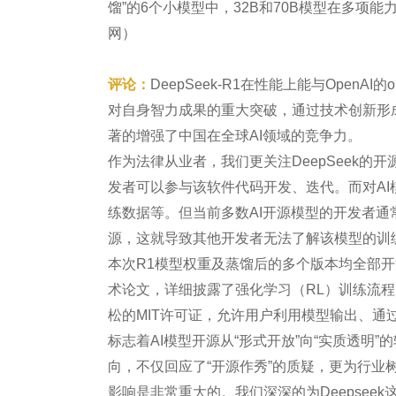
馏”的6个小模型中，32B和70B模型在多项能力
网）
评论：
DeepSeek-R1在性能上能与Ope
对自身智力成果的重大突破，通过技术创新形
著的增强了中国在全球AI领域的竞争力。
作为法律从业者，我们更关注DeepSeek
发者可以参与该软件代码开发、迭代。而对A
练数据等。但当前多数AI开源模型的开发者
源，这就导致其他开发者无法了解该模型的训
本次R1模型权重及蒸馏后的多个版本均全部开源
术论文，详细披露了强化学习（RL）训练流程、
松的MIT许可证，允许用户利用模型输出、通过模
标志着AI模型开源从“形式开放”向“实质透明
向，不仅回应了“开源作秀”的质疑，更为行业
影响是非常重大的。我们深深的为Deepsee