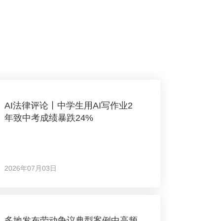
AI法律评论丨中学生用AI写作业2
年致中考成绩暴跌24%
2026年07月03日
多地发布劳动争议典型案例中高频