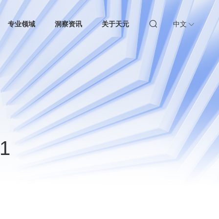
专业领域
洞察资讯
关于天元
中文
1