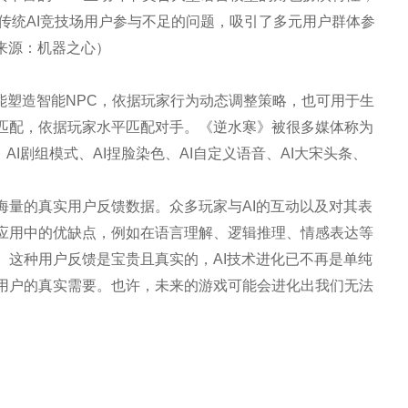
传统AI竞技场用户参与不足的问题，吸引了多元用户群体参
来源：机器之心）
术能塑造智能NPC，依据玩家行为动态调整策略，也可用于生
匹配，依据玩家水平匹配对手。《逆水寒》被很多媒体称为
、AI剧组模式、AI捏脸染色、AI自定义语音、AI大宋头条、
。
海量的真实用户反馈数据。众多玩家与AI的互动以及对其表
应用中的优缺点，例如在语言理解、逻辑推理、情感表达等
。这种用户反馈是宝贵且真实的，AI技术进化已不再是单纯
用户的真实需要。也许，未来的游戏可能会进化出我们无法