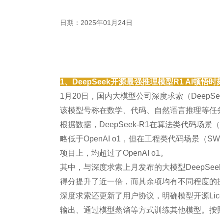
日期：2025年01月24日
1、DeepSeek开源最强推理模型R1 AI顿悟
1月20日，国内大模型公司深度求索（DeepSe
该模型号称在数学、代码、自然语言推理等任务
根据数据，DeepSeek-R1在算法类代码场景（
略低于OpenAI o1，但在工程类代码场景（SWE-Be
项目上，均超过了OpenAI o1。
其中，与深度求索上月发布的大模型DeepSeek-V3相
得分提升了近一倍，而其余项均有不同程度的
深度求索还更新了用户协议，明确模型开源Lic
输出、通过模型蒸馏等方式训练其他模型。按照深