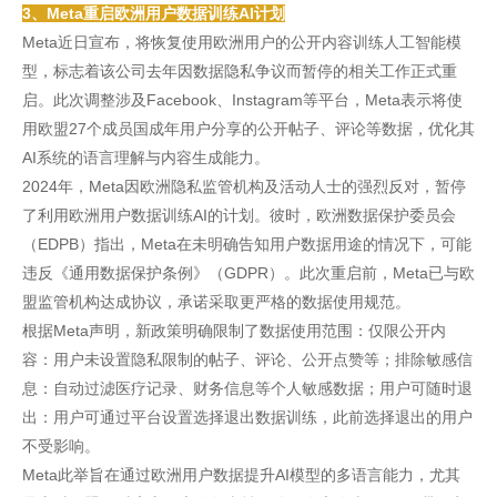
3、Meta重启欧洲用户数据训练AI计划
Meta近日宣布，将恢复使用欧洲用户的公开内容训练人工智能模
型，标志着该公司去年因数据隐私争议而暂停的相关工作正式重
启。此次调整涉及Facebook、Instagram等平台，Meta表示将使
用欧盟27个成员国成年用户分享的公开帖子、评论等数据，优化其
AI系统的语言理解与内容生成能力。
2024年，Meta因欧洲隐私监管机构及活动人士的强烈反对，暂停
了利用欧洲用户数据训练AI的计划。彼时，欧洲数据保护委员会
（EDPB）指出，Meta在未明确告知用户数据用途的情况下，可能
违反《通用数据保护条例》（GDPR）。此次重启前，Meta已与欧
盟监管机构达成协议，承诺采取更严格的数据使用规范。
根据Meta声明，新政策明确限制了数据使用范围：仅限公开内
容：用户未设置隐私限制的帖子、评论、公开点赞等；排除敏感信
息：自动过滤医疗记录、财务信息等个人敏感数据；用户可随时退
出：用户可通过平台设置选择退出数据训练，此前选择退出的用户
不受影响。
Meta此举旨在通过欧洲用户数据提升AI模型的多语言能力，尤其