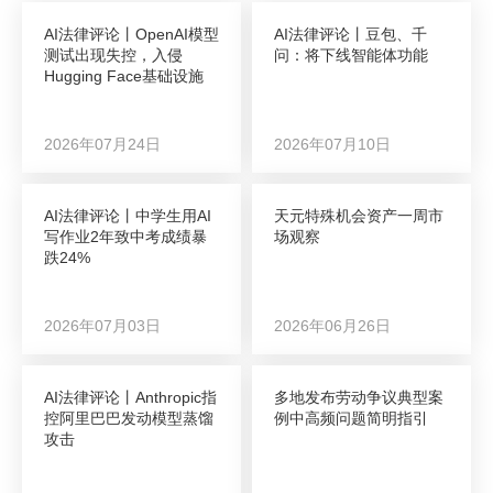
AI法律评论丨OpenAI模型
AI法律评论丨豆包、千
测试出现失控，入侵
问：将下线智能体功能
Hugging Face基础设施
2026年07月24日
2026年07月10日
AI法律评论丨中学生用AI
天元特殊机会资产一周市
写作业2年致中考成绩暴
场观察
跌24%
2026年07月03日
2026年06月26日
AI法律评论丨Anthropic指
多地发布劳动争议典型案
控阿里巴巴发动模型蒸馏
例中高频问题简明指引
攻击