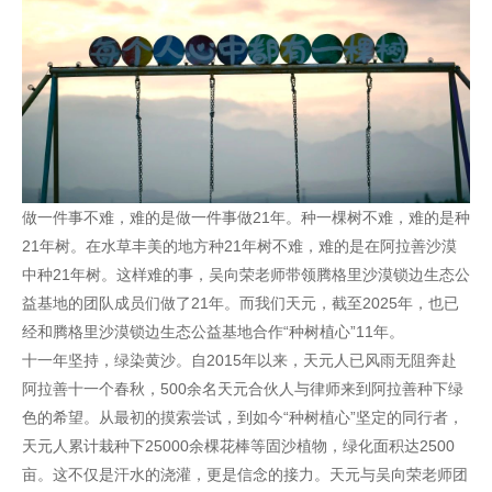
做一件事不难，难的是做一件事做21年。种一棵树不难，难的是种
21年树。在水草丰美的地方种21年树不难，难的是在阿拉善沙漠
中种21年树。这样难的事，吴向荣老师带领腾格里沙漠锁边生态公
益基地的团队成员们做了21年。而我们天元，截至2025年，也已
经和腾格里沙漠锁边生态公益基地合作“种树植心”11年。
十一年坚持，绿染黄沙。自2015年以来，天元人已风雨无阻奔赴
阿拉善十一个春秋，500余名天元合伙人与律师来到阿拉善种下绿
色的希望。从最初的摸索尝试，到如今“种树植心”坚定的同行者，
天元人累计栽种下25000余棵花棒等固沙植物，绿化面积达2500
亩。这不仅是汗水的浇灌，更是信念的接力。天元与吴向荣老师团