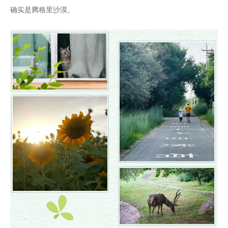
确实是腾格里沙漠。