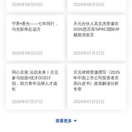
2026年08月03日
2026年08月03日
守界•逐光——七年同行，
天元合伙人高文杰受邀在
与光影奔赴远方
2026思百库SIPAC国际仲
裁路演发言
2026年08月02日
2026年07月27日
同心京港 法启未来丨天元
天元律师受邀撰写《2025
参与祖苗•优才GCE计
年中国上市公司投资者关
划，助力青年法律人才成
系白皮书》政策解读分析
长
专章
2026年07月27日
2026年07月21日
查看更多