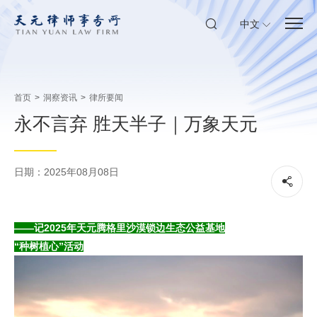
中文
首页
>
洞察资讯
>
律所要闻
永不言弃 胜天半子｜万象天元
日期：2025年08月08日
——记2025年天元腾格里沙漠锁边生态公益基地
“种树植心”活动