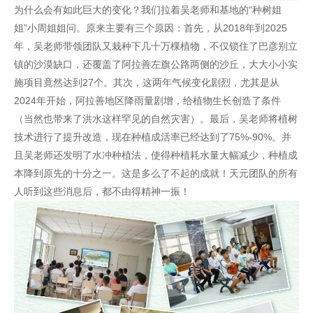
为什么会有如此巨大的变化？我们拉着吴老师和基地的“种树姐
姐”小周姐姐问。原来主要有三个原因：首先，从2018年到2025
年，吴老师带领团队又栽种下几十万棵植物，不仅锁住了巴彦别立
镇的沙漠缺口，还覆盖了阿拉善左旗公路两侧的沙丘，大大小小实
施项目竟然达到27个。其次，这两年气候变化剧烈，尤其是从
2024年开始，阿拉善地区降雨量剧增，给植物生长创造了条件
（当然也带来了洪水这样罕见的自然灾害）。最后，吴老师将植树
技术进行了提升改造，现在种植成活率已经达到了75%-90%。并
且吴老师还发明了水冲种植法，使得种植耗水量大幅减少，种植成
本降到原先的十分之一。这是多么了不起的成就！天元团队的所有
人听到这些消息后，都不由得精神一振！