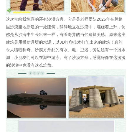
这次带给我惊喜的还有沙漠方舟。它是吴老师团队2025年在腾格
里沙漠腹地新建的一处建筑，静静地立在沙漠中，螺旋着上升，仿
佛是从沙海中生长出来一样，有着奇异的当代建筑美感。原来这座
建筑是用模仿月壤的水泥，以3D打印技术打印出来的建筑！真的
令人啧啧称奇。沙漠方舟配的有水、电、卫浴，旁边还有一个淡水
湖，小朋友们可以在湖中游泳。有了沙漠方舟，感觉好像在这漫漫
的沙漠中也没有这么难熬。