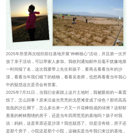
2025年所里再次组织前往基地开展“种树植心”活动，并且第一次开
放了亲子活动，可以带家人参加。我收到通知邮件后毫不犹豫地第
一时间报了名，这次我要带上先生和孩子，要再去看看当年的沙
漠，看看当年我们植下的植物，看看吴老师，也想再看看当年我心
中的疑惑这次是否会有答案。
2025年7月31日，当我们全家踏上这片土地时，我被眼前的一幕震
惊了。怎么回事？原来沿途光秃秃的戈壁滩变成了绿色？那些高高
低低的沙丘脚下，怎么多出来一片又一片花棒组成的绿洲？这郁郁
葱葱的树林围绕的房子，还是当年四周荒芜的基地吗？孩子对我
说：妈妈，这是草原还是沙漠？我也疑惑了。但是没有错，房子还
是那个房子，小院还是那个小院，这确实是当年我们来过的基地，