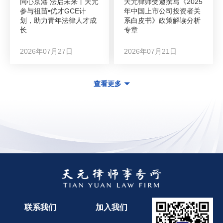
同心京港 法启未来丨天元
天元律师受邀撰写《2025
参与祖苗•优才GCE计
年中国上市公司投资者关
划，助力青年法律人才成
系白皮书》政策解读分析
长
专章
2026年07月27日
2026年07月21日
查看更多
联系我们
加入我们