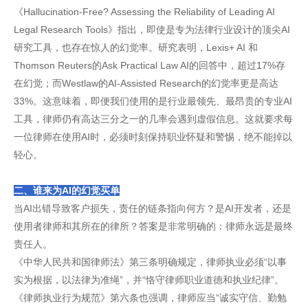
《Hallucination-Free? Assessing the Reliability of Leading AI
Legal Research Tools》指出，即使是专为法律行业设计的顶尖AI
研究工具，也存在惊人的幻觉率。研究表明，Lexis+ AI 和
Thomson Reuters的Ask Practical Law AI的回答中，超过17%存
在幻觉；而Westlaw的AI-Assisted Research的幻觉率更是高达
33%。这意味着，即便我们使用的是行业最领先、最昂贵的专业AI
工具，律师仍有高达三分之一的几率会遇到虚假信息。这就要求每
一位律师在使用AI时，必须时刻保持职业怀疑和警惕，绝不能掉以
轻心。
二、谁来为AI的幻觉买单
当AI出错导致客户损失，责任的链条指向何方？是AI开发者，还是
使用者律师和其所在的律所？答案是非常明确的：律师永远是最终
责任人。
《中华人民共和国律师法》第三条明确规定，律师执业必须“以事
实为根据，以法律为准绳”，并“恪守律师职业道德和执业纪律”。
《律师执业行为规范》第六条也强调，律师应当“诚实守信、勤勉