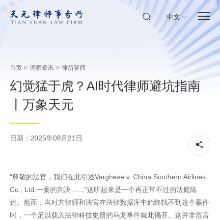
中文
首页
>
洞察资讯
>
律所要闻
幻觉猛于虎？AI时代律师避坑指南
丨万象天元
日期：2025年08月21日
“尊敬的法官，我们在此引述Varghese v. China Southern Airlines
Co., Ltd.一案的判决……”这听起来是一个再正常不过的法庭陈
述。然而，当对方律师和法官在法律数据库中始终找不到这个案件
时，一个足以载入法律科技史册的乌龙事件就此揭开。这并非危言