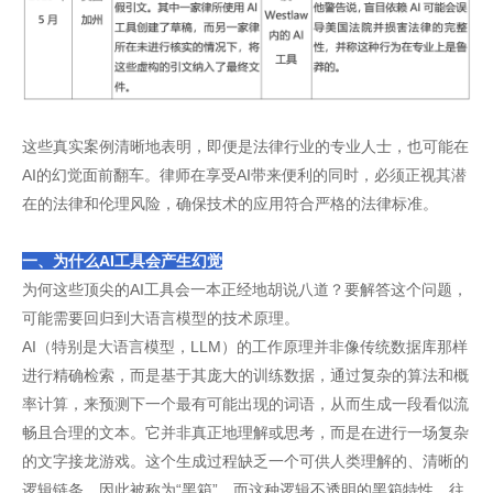
这些真实案例清晰地表明，即便是法律行业的专业人士，也可能在
AI的幻觉面前翻车。律师在享受AI带来便利的同时，必须正视其潜
在的法律和伦理风险，确保技术的应用符合严格的法律标准。
一、为什么AI工具会产生幻觉
为何这些顶尖的AI工具会一本正经地胡说八道？要解答这个问题，
可能需要回归到大语言模型的技术原理。
AI（特别是大语言模型，LLM）的工作原理并非像传统数据库那样
进行精确检索，而是基于其庞大的训练数据，通过复杂的算法和概
率计算，来预测下一个最有可能出现的词语，从而生成一段看似流
畅且合理的文本。它并非真正地理解或思考，而是在进行一场复杂
的文字接龙游戏。这个生成过程缺乏一个可供人类理解的、清晰的
逻辑链条，因此被称为“黑箱”。而这种逻辑不透明的黑箱特性，往