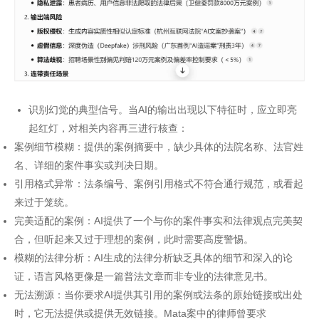
识别幻觉的典型信号。当AI的输出出现以下特征时，应立即亮
起红灯，对相关内容再三进行核查：
案例细节模糊：提供的案例摘要中，缺少具体的法院名称、法官姓
名、详细的案件事实或判决日期。
引用格式异常：法条编号、案例引用格式不符合通行规范，或看起
来过于笼统。
完美适配的案例：AI提供了一个与你的案件事实和法律观点完美契
合，但听起来又过于理想的案例，此时需要高度警惕。
模糊的法律分析：AI生成的法律分析缺乏具体的细节和深入的论
证，语言风格更像是一篇普法文章而非专业的法律意见书。
无法溯源：当你要求AI提供其引用的案例或法条的原始链接或出处
时，它无法提供或提供无效链接。Mata案中的律师曾要求