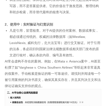
写器，而不是答案提供者。它的价值在于激发思路、整理结构
和初步检索，而非替代最终的核查与决策。
2、使用中：实时验证与幻觉识别
凡是引用，皆需核查。对于AI提供的任何案例、数据或事实，
都必须通过传统的、权威的法律数据库（如Westlaw,
LexisNexis, 威科先行，北大法宝等）进行交叉验证。对于引用
的法条，务必回归到国家法律法规数据库或相关部门发布的原
文进行核对，确认条款内容、编号及有效性。
AI常会虚构不存在的案例。例如，在Mata v. Avianca案中，AI甚至
杜撰了如“Varghese v. China Southern Airlines”等听起来非常逼真
的假案件。手动检索是验证的唯一可靠途径。请找到并阅读每一个
被引用案例的判决书原文，确保其真实存在，并且其判决主文和法
律论证确实支持你的观点。