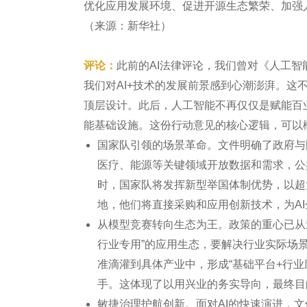
优化应用发展环境、促进开源生态繁荣、加强
（来源：新华社）
评论：
此前的AI法律评论，我们曾对《人工
我们对AI+技术的发展前景感到心潮澎湃。这
顶层设计。此后，人工智能不再仅仅是赋能百
能基础设施。这份行动意见的核心逻辑，可以
国家队引领的场景革命。文件明确了政府与
医疗、能源等关键领域开放数据和需求，公
时，国家队将发挥新型举国体制优势，以超
地，他们将直接采购和应用创新技术，为A
从模型竞赛转向生态为王。政策的重心已从
行业专用”的应用生态，要解决行业实际场
准滴灌到具体产业中，形成“基础平台+行业
手。这体现了以用兴业的务实导向，最终目
敏捷治理护航创新。面对AI的快速演进，