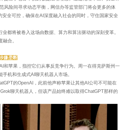
范风险间寻求动态平衡，网信办等监管部门将会更多的体
的安全可控，确保在AI深度融入社会的同时，守住国家安全
个行业都将被卷入这场由数据、算力和算法驱动的深刻变革。
度融合。
果涉嫌垄断
enAI和苹果，指控它们从事反竞争行为。周一在得克萨斯州一
能手机和生成式AI聊天机器人市场。
GPT的OpenAI，此前他声称苹果让其他AI公司不可能在
rok聊天机器人，但该产品始终难以取得ChatGPT那样的