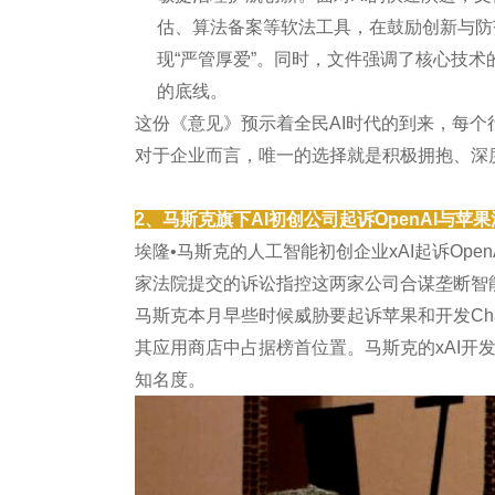
估、算法备案等软法工具，在鼓励创新与防
现“严管厚爱”。同时，文件强调了核心技术
的底线。
这份《意见》预示着全民AI时代的到来，每
对于企业而言，唯一的选择就是积极拥抱、深
2、马斯克旗下AI初创公司起诉OpenAI与苹
埃隆•马斯克的人工智能初创企业xAI起诉Op
家法院提交的诉讼指控这两家公司合谋垄断智
马斯克本月早些时候威胁要起诉苹果和开发Chat
其应用商店中占据榜首位置。马斯克的xAI开发G
知名度。