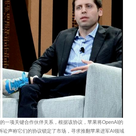
布的一项关键合作伙伴关系，根据该协议，苹果将OpenAI的
诉讼声称它们的协议锁定了市场，寻求推翻苹果进军AI领域