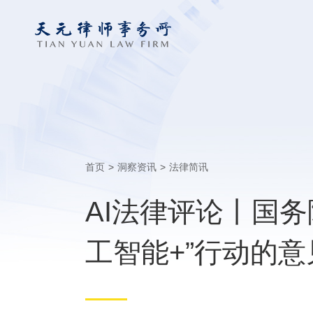
首页
>
洞察资讯
>
法律简讯
AI法律评论丨国
工智能+”行动的意