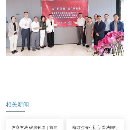
相关新闻
左商右法 破局有道｜首届
植绿沙海守初心 普法同行