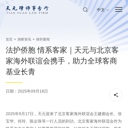
中文
首页
>
洞察资讯
>
律所要闻
法护侨胞 情系客家｜天元与北京客
家海外联谊会携手，助力全球客商
基业长青
日期：2025年09月18日
2025年9月17日，天元迎来了北京客家海外联谊会王建都会长、张
宝华、何玲、陈企珠等一行人员的到访。北京客家海外联谊会作为