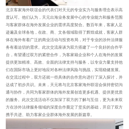
北京客家海外联谊会的代表们对天元的专业实力与服务理念表示高
度认可。他们认为，天元出海业务发展中心的专业能力和服务范围
与客家群体在海外发展企业的需求高度契合。数百年来，客家人足
迹遍及全球各地，在政、商、文各领域取得了辉煌成就，客家人群
体在海外有着广泛的商业活动与投资布局，对于专业的涉外法律服
务有着迫切的需求。此次交流座谈为双方搭建了一个良好的合作平
台，有望通过双方的紧密合作，为客家籍企业和个人在海外的发展
提供更加精准、高效、全面的法律支持与服务，以专业力量支持他
们在国际市场上更好地应对各种法律风险与挑战，实现稳健发展。
在交流过程中，双方还就一些具体的合作意向进行了深入探讨，并
达成了初步共识。未来，天元将与北京客家海外联谊会保持密切沟
通与协作，共同为客家群体的海外发展创造更多机遇、提供更优质
的服务。此次交流活动不仅加深了双方的了解与互信，更为未来双
方在涉外法律服务领域的深度合作奠定了坚实的基础，开启了双方
携手共进、助力客家企业群体海外发展的新篇章。