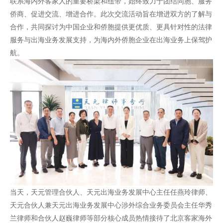
联系海内外客家人的重要桥梁和纽带，始终致力于团结同胞、服务
侨商、促进交流、增进合作。此次交流活动旨在增进双方的了解与
合作，共同探讨为中国企业和侨胞提供更优质、更具针对性的法律
服务与出海业务发展支持，为海内外侨胞企业在出海业务上保驾护
航。
当天，天元管理合伙人、天元出海业务发展中心主任任燕玲律师、
天元合伙人兼天元出海业务发展中心涉外综合业务委员会主任华秀
兰律师和合伙人赵巍律师等部分核心成员热情接待了北京客家海外