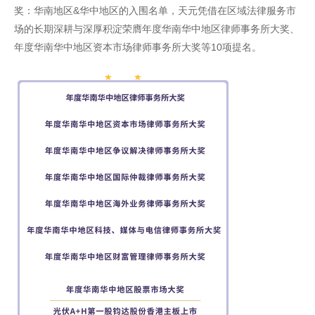
奖：华南地区&华中地区的入围名单，天元凭借在区域法律服务市
场的长期深耕与深厚积淀荣膺年度华南华中地区律师事务所大奖、
年度华南华中地区资本市场律师事务所大奖等10项提名。