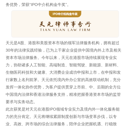
务优势，荣获“IPO中介机构金牛奖”。
天元是A股、港股和美股资本市场的领军法律服务机构，拥有超过
30年的法律实践经验，已为上千家企业提供中国境内外上市及相关
资本市场法律服务。今年以来，天元在港股市场持续展现专业实
力，协助诸多人工智能、高端制造、智能驾驶、新能源、新材料、
生物医药科技和大健康、大消费企业成功申报和上市，在申报和发
行家数上名列前茅。天元依托境内外办公室的高效联动机制，充分
发挥一体化协作优势，为客户提供贯穿上市前、中、后期的全方位
中国境内法律和香港法律服务支持，精准把握香港资本市场的监管
要求与实务动态。
此次获奖是对天元在港股IPO领域专业实力及境内外一体化服务能
力的充分肯定。天元将继续紧跟制度创新与市场变革步伐，以专
业、高效、跨市场的综合法律服务，陪伴企业把握机遇、行稳致