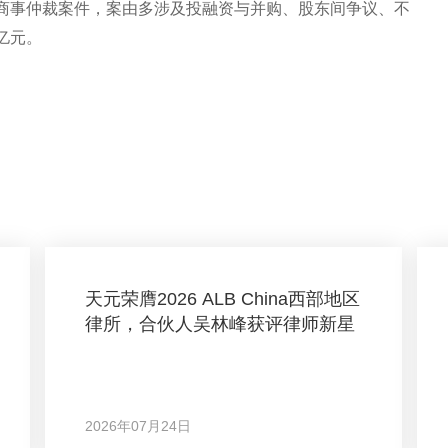
商事仲裁案件，案由多涉及投融资与并购、股东间争议、不
亿元。
天元荣膺2026 ALB China西部地区
律所，合伙人吴林峰获评律师新星
2026年07月24日