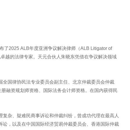
5 ALB年度亚洲争议解决律师（ALB Litigator of
域表现卓越的法律专家。天元合伙人朱晓东凭借在争议解决领域
届全国律协民法专业委员会副主任、北京仲裁委员会仲裁
际注册融资规划师资格、国际法务会计师资格。在国内获得民
理复杂、疑难民商事诉讼和仲裁纠纷，曾成功代理在最高人
诉讼，以及在中国国际经济贸易仲裁委员会、香港国际仲裁