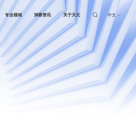
专业领域
洞察资讯
关于天元
中文
争