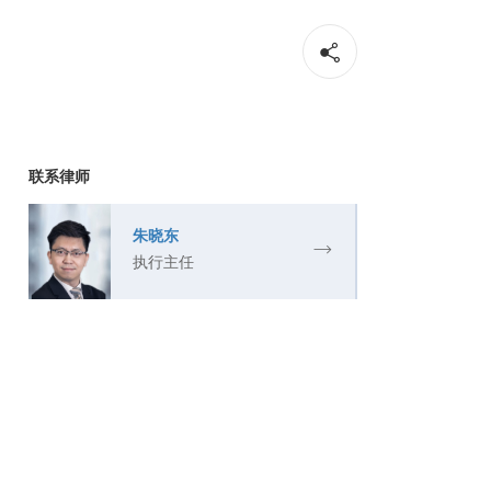
联系律师
朱晓东
执行主任