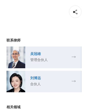
联系律师
吴冠雄
管理合伙人
刘博远
合伙人
相关领域