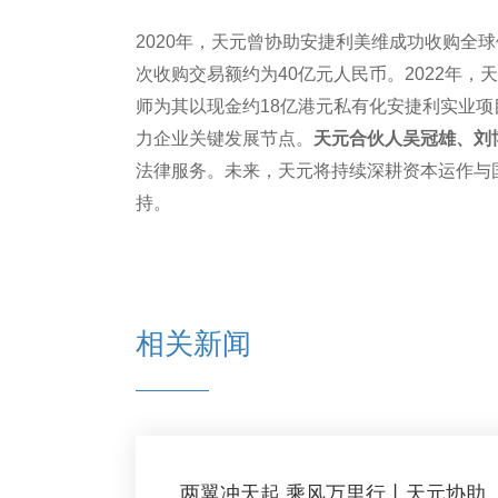
2020年，天元曾协助安捷利美维成功收购全球领
次收购交易额约为40亿元人民币。2022年
师为其以现金约18亿港元私有化安捷利实业
力企业关键发展节点。
天元合伙人吴冠雄、刘
法律服务。未来，天元将持续深耕资本运作与
持。
相关新闻
两翼冲天起 乘风万里行丨天元协助