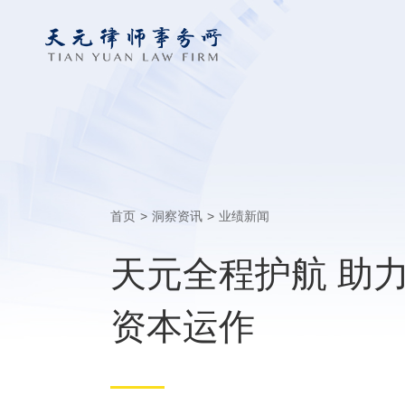
首页
>
洞察资讯
>
业绩新闻
天元全程护航 助
资本运作