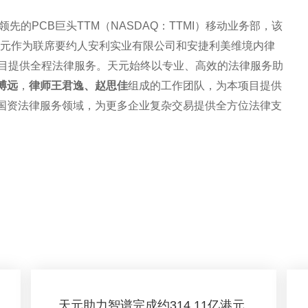
先的PCB巨头TTM（NASDAQ：TTMI）移动业务部，该
，天元作为联席要约人安利实业有限公司和安捷利美维境内律
项目提供全程法律服务。天元始终以专业、高效的法律服务助
博远
，
律师王君逸、赵思佳
组成的工作团队，为本项目提供
国资法律服务领域，为更多企业复杂交易提供全方位法律支
天元助力智谱完成约314.11亿港元