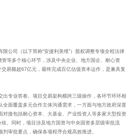
有限公司（以下简称“安捷利美维”）股权调整专项全程法律
、增资等多个核心环节，涉及中央企业、地方国企、耐心资
计交易额超67亿元，最终完成百亿估值资本运作，是兼具复
。
交出专业答卷。项目交易架构横跨三级操作，各环节环环相
队全面覆盖多元合作主体沟通需求，一方面与地方政府深度
面对接包括耐心资本、大基金、产业投资人等多家大型投资
款分歧。同时，项目涉及地方国资与中央国资多层级审批流
预判审批要点，确保各项程序合规高效推进。