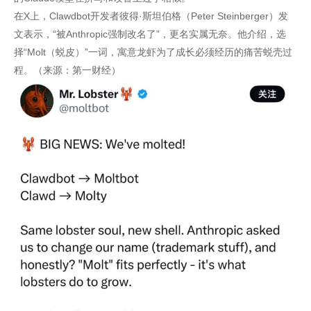
在X上，Clawdbot开发者彼得·斯坦伯格（Peter Steinberger）发
文表示，“被Anthropic强制改名了”，更名实属无奈。他介绍，选
择“Molt（蜕皮）”一词，寓意龙虾为了成长必须经历的痛苦蜕壳过
程。（来源：第一财经）