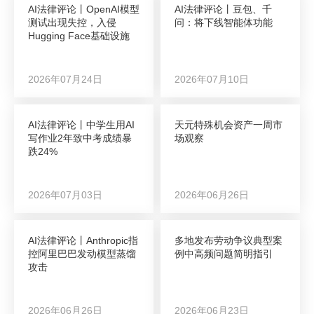
AI法律评论丨OpenAI模型
AI法律评论丨豆包、千
测试出现失控，入侵
问：将下线智能体功能
Hugging Face基础设施
2026年07月24日
2026年07月10日
AI法律评论丨中学生用AI
天元特殊机会资产一周市
写作业2年致中考成绩暴
场观察
跌24%
2026年07月03日
2026年06月26日
AI法律评论丨Anthropic指
多地发布劳动争议典型案
控阿里巴巴发动模型蒸馏
例中高频问题简明指引
攻击
2026年06月26日
2026年06月23日