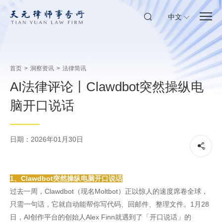
中文
首页
>
洞察资讯
>
法律简讯
AI法律评论丨Clawdbot突然操纵电
脑开口说话
日期：2026年01月30日
1、Clawdbot突然操纵电脑开口说话
过去一周，Clawdbot（现名Moltbot）正以惊人的速度席卷全球，
只需一句话，它就自动能帮你写代码、回邮件、整理文件。1月28
日，AI创作平台的创始人Alex Finn就遇到了「开口说话」的