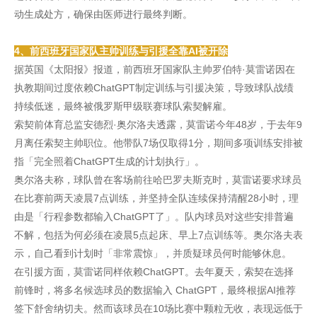
动生成处方，确保由医师进行最终判断。
4、前西班牙国家队主帅训练与引援全靠AI被开除
据英国《太阳报》报道，前西班牙国家队主帅罗伯特·莫雷诺因在
执教期间过度依赖ChatGPT制定训练与引援决策，导致球队战绩
持续低迷，最终被俄罗斯甲级联赛球队索契解雇。
索契前体育总监安德烈·奥尔洛夫透露，莫雷诺今年48岁，于去年9
月离任索契主帅职位。他带队7场仅取得1分，期间多项训练安排被
指「完全照着ChatGPT生成的计划执行」。
奥尔洛夫称，球队曾在客场前往哈巴罗夫斯克时，莫雷诺要求球员
在比赛前两天凌晨7点训练，并坚持全队连续保持清醒28小时，理
由是「行程参数都输入ChatGPT了」。队内球员对这些安排普遍
不解，包括为何必须在凌晨5点起床、早上7点训练等。奥尔洛夫表
示，自己看到计划时「非常震惊」，并质疑球员何时能够休息。
在引援方面，莫雷诺同样依赖ChatGPT。去年夏天，索契在选择
前锋时，将多名候选球员的数据输入 ChatGPT，最终根据AI推荐
签下舒舍纳切夫。然而该球员在10场比赛中颗粒无收，表现远低于