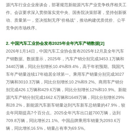
源汽车行业企业座谈会，部署规范新能源汽车产业竞争秩序相关工
作。会议要求深入贯彻落实党中央、国务院决策部署，坚持创新驱
动、质量第一，坚决抵制无序“价格战”，推动构建优质优价、公平
竞争的市场秩序。
2. 中国汽车工业协会发布2025年全年汽车产销数据[2]
2026年1月14日，中国汽车工业协会发布2025年12月及全年汽车
产销数据。数据显示，2025年，汽车产销分别完成3453.1万辆和
3440万辆，同比分别增长10.4%和9.4%，高于年初预期。我国汽
车年产销量连续17年稳居全球第一。乘用车产销量分别完成3027
万辆和3010.3万辆，同比分别增长10.2%和9.2%。商用车产销分
别完成426.1万辆和429.6万辆，同比分别增长12%和10.9%。新能
源汽车产销分别完成1662.6万辆和1649万辆，同比分别增长29%
和28.2%，新能源汽车新车销量达到汽车新车总销量的47.9%，较
去年同期提高7个百分点。2025全年汽车出口超700万辆，达到
709.8万辆，同比增长21.1%。中国品牌乘用车销量为2093.6万
辆，同比增长16.5%，销量占有率为69.5%。