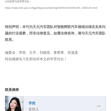
[16]发展与改革委员会：
https://www.ndrc.gov.cn/fggz/hjyzy/zyzhlyhxhjj/202601/t20260108_1403120.html
特别声明：本刊为天元汽车团队对智能网联汽车领域法律及实务问
题的行业观察，而非法律意见。如需法律咨询，请与天元汽车团队
联系。
编委会：李然、王齐、刘晓燕、黄菁菁、张漫溪
特别感谢实习生郭佳对本文的辛苦付出！
联系律师
李然
合伙人