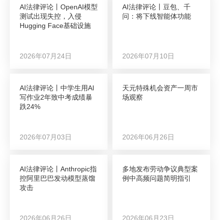
AI法律评论丨OpenAI模型
AI法律评论丨豆包、千
测试出现失控，入侵
问：将下线智能体功能
Hugging Face基础设施
2026年07月24日
2026年07月10日
AI法律评论丨中学生用AI
天元特殊机会资产一周市
写作业2年致中考成绩暴
场观察
跌24%
2026年07月03日
2026年06月26日
AI法律评论丨Anthropic指
多地发布劳动争议典型案
控阿里巴巴发动模型蒸馏
例中高频问题简明指引
攻击
2026年06月26日
2026年06月23日