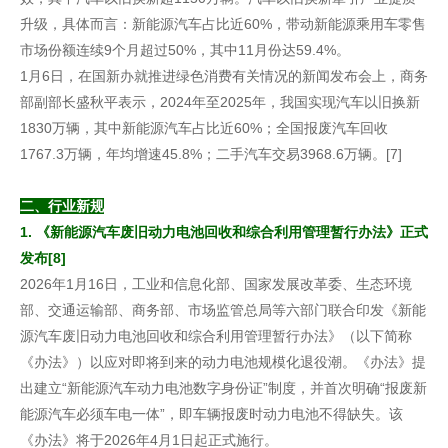
升级，具体而言：新能源汽车占比近60%，带动新能源乘用车零售
市场份额连续9个月超过50%，其中11月份达59.4%。
1月6日，在国新办就推进绿色消费有关情况的新闻发布会上，商务
部副部长盛秋平表示，2024年至2025年，我国实现汽车以旧换新
1830万辆，其中新能源汽车占比近60%；全国报废汽车回收
1767.3万辆，年均增速45.8%；二手汽车交易3968.6万辆。[7]
二、行业新规
1. 《新能源汽车废旧动力电池回收和综合利用管理暂行办法》正式
发布[8]
2026年1月16日，工业和信息化部、国家发展改革委、生态环境
部、交通运输部、商务部、市场监管总局等六部门联合印发《新能
源汽车废旧动力电池回收和综合利用管理暂行办法》（以下简称
《办法》）以应对即将到来的动力电池规模化退役潮。《办法》提
出建立“新能源汽车动力电池数字身份证”制度，并首次明确“报废新
能源汽车必须车电一体”，即车辆报废时动力电池不得缺失。该
《办法》将于2026年4月1日起正式施行。