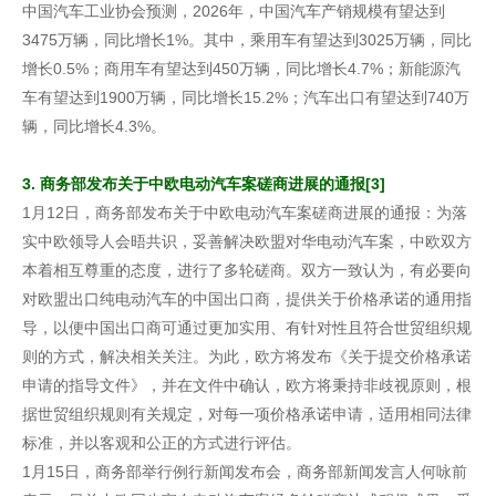
中国汽车工业协会预测，2026年，中国汽车产销规模有望达到
3475万辆，同比增长1%。其中，乘用车有望达到3025万辆，同比
增长0.5%；商用车有望达到450万辆，同比增长4.7%；新能源汽
车有望达到1900万辆，同比增长15.2%；汽车出口有望达到740万
辆，同比增长4.3%。
3. 商务部发布关于中欧电动汽车案磋商进展的通报[3]
1月12日，商务部发布关于中欧电动汽车案磋商进展的通报：为落
实中欧领导人会晤共识，妥善解决欧盟对华电动汽车案，中欧双方
本着相互尊重的态度，进行了多轮磋商。双方一致认为，有必要向
对欧盟出口纯电动汽车的中国出口商，提供关于价格承诺的通用指
导，以便中国出口商可通过更加实用、有针对性且符合世贸组织规
则的方式，解决相关关注。为此，欧方将发布《关于提交价格承诺
申请的指导文件》，并在文件中确认，欧方将秉持非歧视原则，根
据世贸组织规则有关规定，对每一项价格承诺申请，适用相同法律
标准，并以客观和公正的方式进行评估。
1月15日，商务部举行例行新闻发布会，商务部新闻发言人何咏前