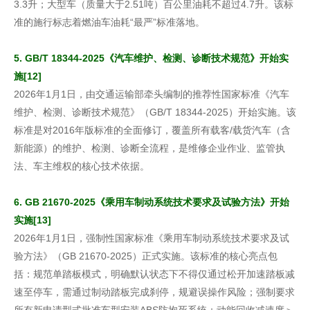
3.3升；大型车（质量大于2.51吨）百公里油耗不超过4.7升。该标
准的施行标志着燃油车油耗“最严”标准落地。
5. GB/T 18344-2025《汽车维护、检测、诊断技术规范》开始实
施[12]
2026年1月1日，由交通运输部牵头编制的推荐性国家标准《汽车
维护、检测、诊断技术规范》（GB/T 18344-2025）开始实施。该
标准是对2016年版标准的全面修订，覆盖所有载客/载货汽车（含
新能源）的维护、检测、诊断全流程，是维修企业作业、监管执
法、车主维权的核心技术依据。
6. GB 21670-2025《乘用车制动系统技术要求及试验方法》开始
实施[13]
2026年1月1日，强制性国家标准《乘用车制动系统技术要求及试
验方法》（GB 21670-2025）正式实施。该标准的核心亮点包
括：规范单踏板模式，明确默认状态下不得仅通过松开加速踏板减
速至停车，需通过制动踏板完成刹停，规避误操作风险；强制要求