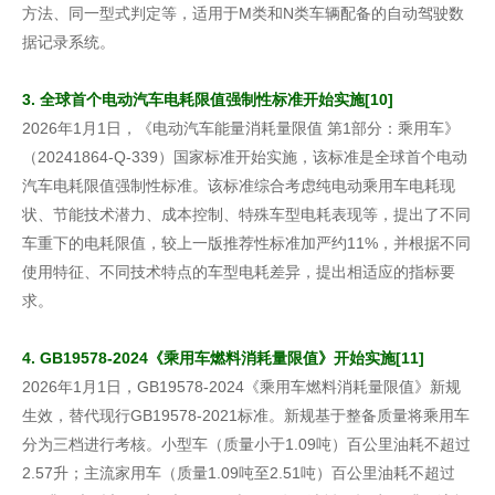
方法、同一型式判定等，适用于M类和N类车辆配备的自动驾驶数
据记录系统。
3. 全球首个电动汽车电耗限值强制性标准开始实施[10]
2026年1月1日，《电动汽车能量消耗量限值 第1部分：乘用车》
（20241864-Q-339）国家标准开始实施，该标准是全球首个电动
汽车电耗限值强制性标准。该标准综合考虑纯电动乘用车电耗现
状、节能技术潜力、成本控制、特殊车型电耗表现等，提出了不同
车重下的电耗限值，较上一版推荐性标准加严约11%，并根据不同
使用特征、不同技术特点的车型电耗差异，提出相适应的指标要
求。
4. GB19578-2024《乘用车燃料消耗量限值》开始实施[11]
2026年1月1日，GB19578-2024《乘用车燃料消耗量限值》新规
生效，替代现行GB19578-2021标准。新规基于整备质量将乘用车
分为三档进行考核。小型车（质量小于1.09吨）百公里油耗不超过
2.57升；主流家用车（质量1.09吨至2.51吨）百公里油耗不超过