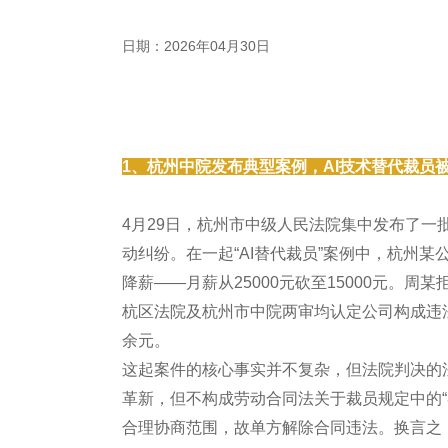
日期：2026年04月30日
1、杭州中院发布典型案例，AI技术替代裁员
4月29日，杭州市中级人民法院集中发布了
动纠纷。在一起“AI替代裁员”案例中，杭州某
降薪——月薪从25000元砍至15000元。
杭区法院及杭州市中院两审均认定公司构成违法
余元。
这起案件的核心事实并不复杂，但法院判决的
革新，但不构成劳动合同法关于裁员规定中的
合理协商范围，故单方解除合同违法。换言之