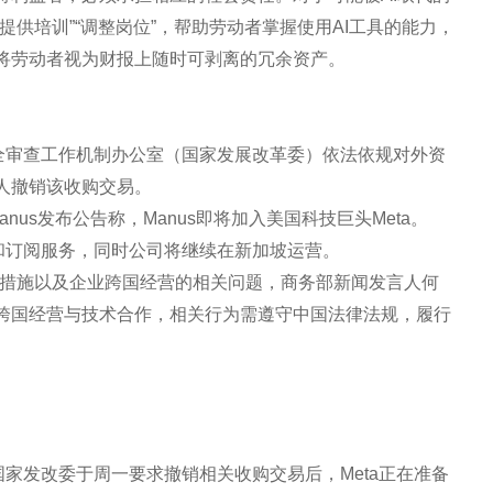
供培训”“调整岗位”，帮助劳动者掌握使用AI工具的能力，
将劳动者视为财报上随时可剥离的冗余资产。
安全审查工作机制办公室（国家发展改革委）依法依规对外资
事人撤销该收购交易。
anus发布公告称，Manus即将加入美国科技巨头Meta。
品和订阅服务，同时公司将继续在新加坡运营。
取哪些措施以及企业跨国经营的相关问题，商务部新闻发言人何
跨国经营与技术合作，相关行为需遵守中国法律法规，履行
国家发改委于周一要求撤销相关收购交易后，Meta正在准备