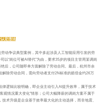
被认定违法
一批劳动争议典型案例，其中多起涉及人工智能应用引发的劳
公司以“岗位可被AI替代”为由，要求35岁的项目主管周某调岗
周某拒绝后，公司随即单方面解除了劳动合同。最后，杭州市余
解除劳动合同，需向劳动者支付2N标准的赔偿金约26万
法律逻辑比较明确，即企业主动引入AI提升效率，属于技术
“客观情况重大变化”情形；公司大幅降薪的调岗方案不属于
，技术升级是企业基于效率最大化的主动选择，而非地震、