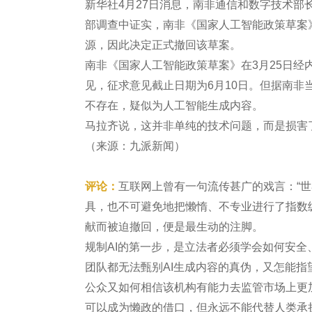
新华社4月27日消息，南非通信和数字技术部
部调查中证实，南非《国家人工智能政策草案
源，因此决定正式撤回该草案。
南非《国家人工智能政策草案》在3月25日经
见，征求意见截止日期为6月10日。但据南
不存在，疑似为人工智能生成内容。
马拉齐说，这并非单纯的技术问题，而是损害
（来源：九派新闻）
评论：
互联网上曾有一句流传甚广的戏言：“世
具，也不可避免地把懒惰、不专业进行了指数
献而被迫撤回，便是最生动的注脚。
规制AI的第一步，是立法者必须学会如何安全
团队都无法甄别AI生成内容的真伪，又怎能
公众又如何相信该机构有能力去监管市场上更
可以成为懒政的借口，但永远不能代替人类承