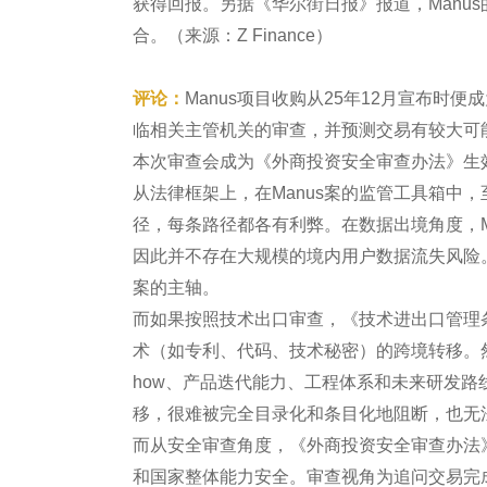
获得回报。另据《华尔街日报》报道，Manus
合。（来源：Z Finance）
评论：
Manus项目收购从25年12月宣布
临相关主管机关的审查，并预测交易有较大可
本次审查会成为《外商投资安全审查办法》生
从法律框架上，在Manus案的监管工具箱中
径，每条路径都各有利弊。在数据出境角度，M
因此并不存在大规模的境内用户数据流失风险
案的主轴。
而如果按照技术出口审查，《技术进出口管理
术（如专利、代码、技术秘密）的跨境转移。然而，
how、产品迭代能力、工程体系和未来研发
移，很难被完全目录化和条目化地阻断，也无
而从安全审查角度，《外商投资安全审查办法
和国家整体能力安全。审查视角为追问交易完成后