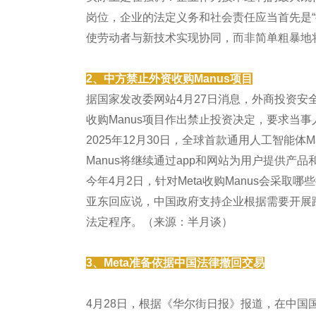
岗位，企业的法定义务和社会责任应当首先是“提
使劳动者与新技术实现协同，而非简单粗暴地
2、中方禁止外资收购Manus项目
据国家发改委网站4月27日消息，外商投资
收购Manus项目作出禁止投资决定，要求当
2025年12月30日，全球首款通用人工智能体M
Manus将继续通过app和网站为用户提供产
今年4月2日，针对Meta收购Manus会采
亚东回应说，中国政府支持企业根据需要开展
法定程序。（来源：半月谈）
3、Meta准备依据中国法律撤回交易
4月28日，根据《华尔街日报》报道，在中国