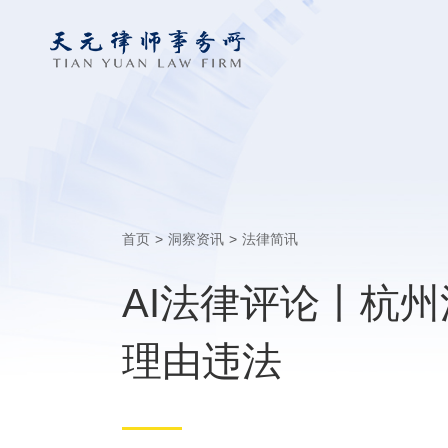
首页
>
洞察资讯
>
法律简讯
AI法律评论丨杭州
理由违法