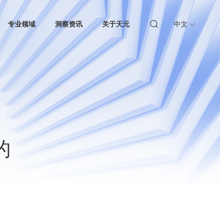
专业领域
洞察资讯
关于天元
中文
的