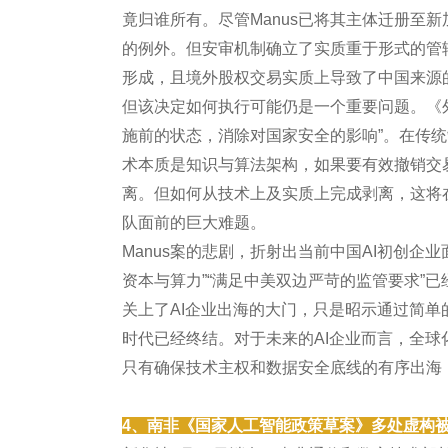
竟归谁所有。尽管Manus已将其主体迁册至新
的例外。但安审机制确立了实质重于形式的管
形成，且境外股权交易实质上导致了中国来源
但该决定如何执行可能仍是一个重要问题。《
施前的状态，消除对国家安全的影响”。在传统
术本质是知识与算法架构，如果要有效撤销交易。
离。但如何从技术上及实质上完成剥离，这将
队面前的巨大难题。
Manus案的悲剧，折射出当前中国AI初创企
资本与算力”“满足中美双边严苛的监管要求”已
关上了AI企业出海的大门，只是昭示通过简单
时代已经终结。对于未来的AI企业而言，全
只有确保技术主权和数据安全底线的有序出海
4、南非《国家人工智能政策草案》多处虚构