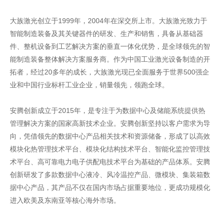
大族激光创立于1999年，2004年在深交所上市。大族激光致力于
智能制造装备及其关键器件的研发、生产和销售，具备从基础器
件、整机设备到工艺解决方案的垂直一体化优势，是全球领先的智
能制造装备整体解决方案服务商。作为中国工业激光设备制造的开
拓者，经过20多年的成长，大族激光现已全面服务于世界500强企
业和中国行业标杆工业企业，销量领先，领跑全球。
安腾创新成立于2015年，是专注于为数据中心及储能系统提供热
管理解决方案的国家高新技术企业。安腾创新坚持以客户需求为导
向，凭借领先的数据中心产品相关技术和资源储备，形成了以高效
模块化热管理技术平台、模块化结构技术平台、智能化监控管理技
术平台、高可靠电力电子供配电技术平台为基础的产品体系。安腾
创新研发了多款数据中心液冷、风冷温控产品、微模块、集装箱数
据中心产品，其产品不仅在国内市场占据重要地位，更成功规模化
进入欧美及东南亚等核心海外市场。