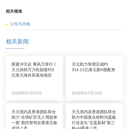
相关领域
公司与并购
相关新闻
两翼冲天起 乘风万里行丨
天元助力智谱完成约
天元协助万力轮胎签约3
314.11亿港元新H股配售
亿美元海外双基地项目
2026年07月20日
2026年07月14日
天元境内及香港团队联合
天元境内及香港团队联合
助力“全球矿区无人驾驶第
助力中国复合材料沟盖板
一股”易控智驾在香港主板
行业龙头“宝盖新材”新三
成功上市
板+H香港上市