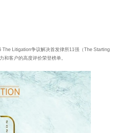
The Litigation争议解决首发律所11强（The Starting
实力和客户的高度评价荣登榜单。