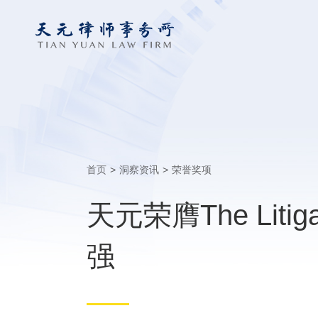
首页
>
洞察资讯
>
荣誉奖项
天元荣膺The Lit
强