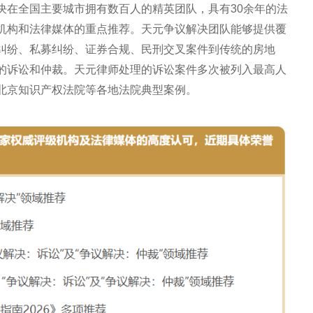
决在全国主要城市拥有数百人的精英团队，具有30余年的法
机构和法律媒体的重点推荐。天元争议解决团队能够提供覆
纠纷、私募纠纷、证券合规、民刑交叉案件到传统的房地
的诉讼和仲裁。天元律师处理的诉讼案件多次被列入最高人
北京知识产权法院等各地法院典型案例。