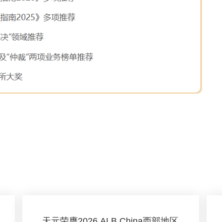
天元荣膺2026 ALB China西部地区