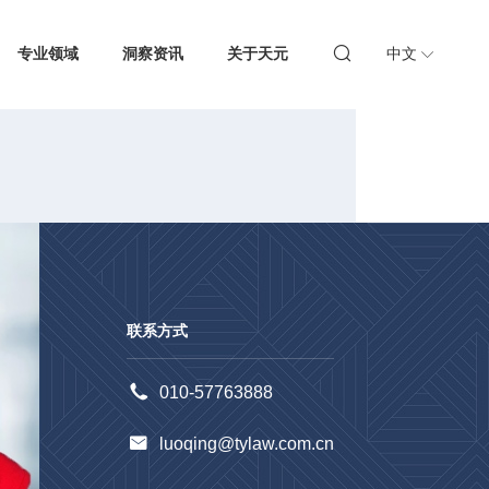
专业领域
洞察资讯
关于天元
中文
联系方式
010-57763888
luoqing@tylaw.com.cn