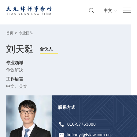
中文
首页
>
专业团队
刘天毅
合伙人
专业领域
争议解决
工作语言
中文、英文
联系方式
010-57763888
liutianyi@tylaw.com.cn