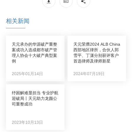
相关新闻
天元承办的华源破产重整
天元荣膺2024 ALB China
案成功入选成都市破产管
西部地区律所，合伙人郭
理人协会十大破产典型案
雪平、丁潇分别获评客户
例
首选律师及律师新星
2025年01月14日
2024年07月19日
纾困解难显担当 专业护航
迎破局丨天元助力龙颜公
司重整成功
2023年10月13日