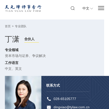
中文
首页
>
专业团队
丁潇
合伙人
专业领域
资本市场与证券
、
争议解决
工作语言
中文、英文
联系方式
028-65105777
dingxiao@tylaw.com.cn