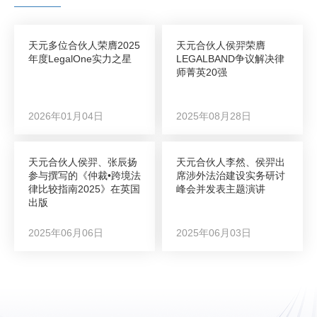
天元多位合伙人荣膺2025
天元合伙人侯羿荣膺
年度LegalOne实力之星
LEGALBAND争议解决律
师菁英20强
2026年01月04日
2025年08月28日
天元合伙人侯羿、张辰扬
天元合伙人李然、侯羿出
参与撰写的《仲裁•跨境法
席涉外法治建设实务研讨
律比较指南2025》在英国
峰会并发表主题演讲
出版
2025年06月06日
2025年06月03日