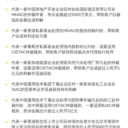
代表一家中国房地产开发企业应对知名国际酒店管理公司在
HKIAC的仲裁申索，争议金额超过5000万美元，帮助客户以极
低的金额达成和解
代表一家香港私募基金处理在HKIAC的股份回购纠纷，帮助客
户达成有利还款方案
代表一家葡萄牙私募基金处理境内股权转让纠纷，该案适用
CIETAC仲裁规则，帮助客户获得胜诉裁决并代理执行程序
代表一家新加坡能源企业处理因关闭污水处理厂而引起的仲裁
申索，该案适用CIETAC仲裁规则，帮助客户达成超过人民币1
亿元的和解并迅速回款
代表中国通用技术集团下属企业应对一家新加坡化工企业在
SIAC的贸易争议并迅速获得有利和解
代表中国通用技术下属企业处理与因刑事诈骗引起的的三起仲
裁纠纷，其中两案适用CIETAC仲裁规则、一案适用BJAC仲裁
规则，胜诉金额总计超过人民币2亿元
代表一家香港联交所上市公司应对境内合资方在北京市第四中
级人民法院提起的债务追索，驳回原告约人民币9000万元的全