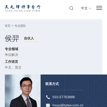
中文
首页
>
专业团队
侯羿
合伙人
专业领域
争议解决
工作语言
中文、英文
联系方式
010-57763888
houyi@tylaw.com.cn