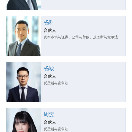
杨科
合伙人
资本市场与证券、公司与并购、反垄断与竞争法
杨毅
合伙人
反垄断与竞争法
周雯
合伙人
反垄断与竞争法