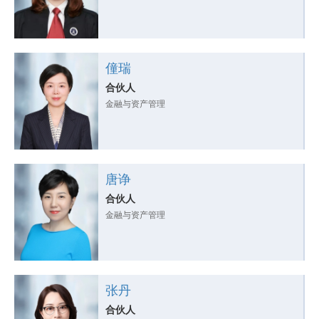
僮瑞
合伙人
金融与资产管理
唐诤
合伙人
金融与资产管理
张丹
合伙人